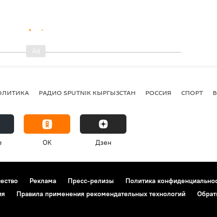
ОЛИТИКА
РАДИО SPUTNIK КЫРГЫЗСТАН
РОССИЯ
СПОРТ
e
OK
Дзен
чество
Реклама
Пресс-релизы
Политика конфиденциально
ия
Правила применения рекомендательных технологий
Обрат