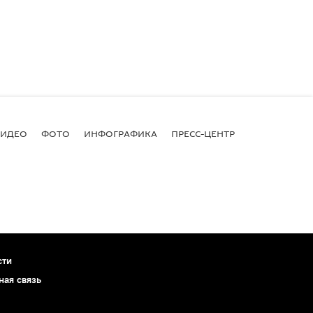
ВИДЕО
ФОТО
ИНФОГРАФИКА
ПРЕСС-ЦЕНТР
сти
ная связь