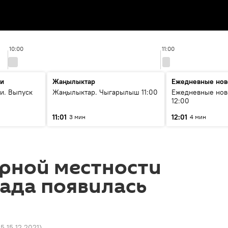
10:00
11:00
ти
Жаңылыктар
Ежедневные нов
и. Выпуск
Жаңылыктар. Чыгарылыш 11:00
Ежедневные нов
12:00
11:01
12:01
3 мин
4 мин
орной местности
ада появилась
35 15.12.2021
)