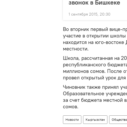
звонок в Бишкеке
1 сентября 2015, 20:30
Во вторник первый вице-п
участие в открытии школы 
находится на юго-востоке
местности.
Школа, рассчитанная на 20
республиканского бюджета
миллионов сомов. После о
провел открытый урок для 
Чиновник также принял уч
Образовательное учрежден
за счет бюджета местной 
сомов.
Новости
Кыргызстан
Обществ