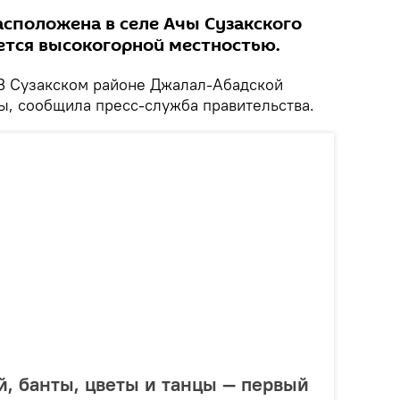
асположена в селе Ачы Сузакского
ается высокогорной местностью.
 Сузакском районе Джалал-Абадской
ы, сообщила пресс-служба правительства.
, банты, цветы и танцы — первый