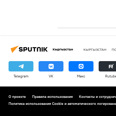
Кыргызстан
КЫРГЫЗСТАН
П
Telegram
VK
Макс
Rutub
О проекте
Правила использования
Контакты и сотрудни
Политика использования Cookie и автоматического логирован