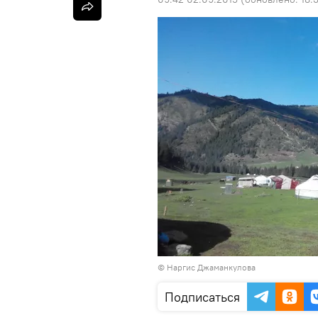
© Наргис Джаманкулова
Подписаться