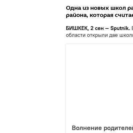
Одна из новых школ р
района, которая счит
БИШКЕК, 2 сен — Sputnik.
В
области открыли две школ
Волнение родителей