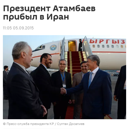
Президент Атамбаев
прибыл в Иран
11:05 05.09.2015
©
Пресс-служба президента КР / Султан Досалиев