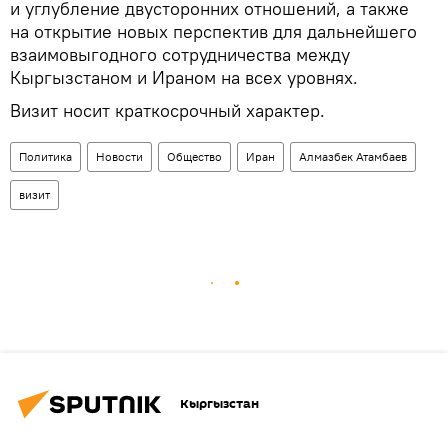
и углубление двусторонних отношений, а также
на открытие новых перспектив для дальнейшего
взаимовыгодного сотрудничества между
Кыргызстаном и Ираном на всех уровнях.
Визит носит краткосрочный характер.
Политика
Новости
Общество
Иран
Алмазбек Атамбаев
визит
Кыргызстан