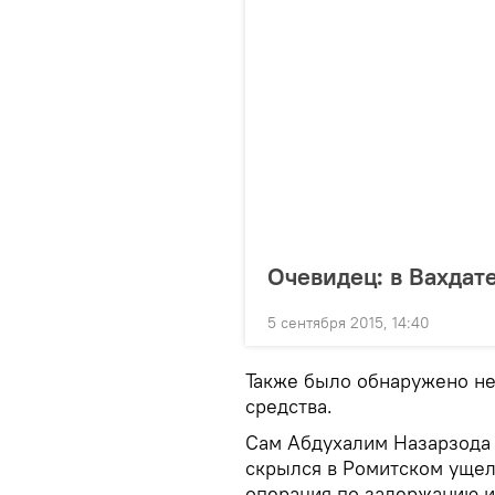
Очевидец: в Вахдат
5 сентября 2015, 14:40
Также было обнаружено не
средства.
Сам Абдухалим Назарзода 
скрылся в Ромитском ущел
операция по задержанию и