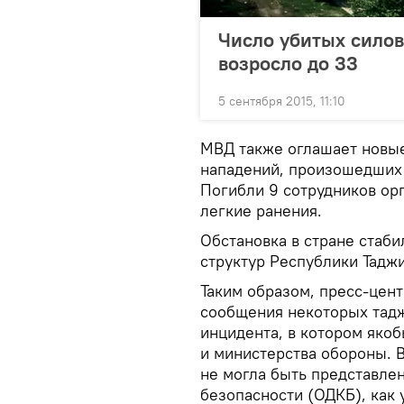
Число убитых силов
возросло до 33
5 сентября 2015, 11:10
МВД также оглашает новые
нападений, произошедших 
Погибли 9 сотрудников ор
легкие ранения.
Обстановка в стране стаби
структур Республики Таджи
Таким образом, пресс-цен
сообщения некоторых тад
инцидента, в котором яко
и министерства обороны. 
не могла быть представле
безопасности (ОДКБ), как