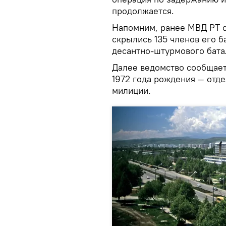
продолжается.
Напомним, ранее МВД РТ с
скрылись 135 членов его 
десантно-штурмового бата
Далее ведомство сообщает
1972 года рождения — отде
милиции.