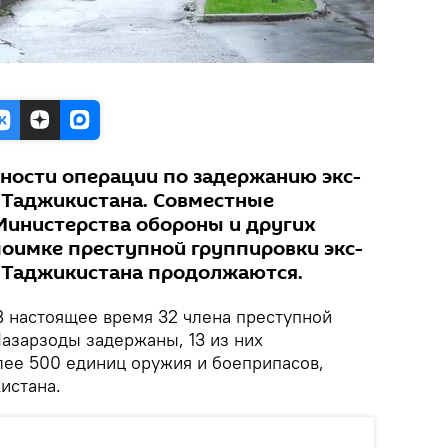
ости операции по задержанию экс-
 Таджикистана. Совместные
Министерства обороны и других
поимке преступной группировки экс-
 Таджикистана продолжаются.
В настоящее время 32 члена преступной
азарзоды задержаны, 13 из них
лее 500 единиц оружия и боеприпасов,
истана.