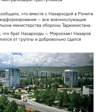
ообщало, что вместе с Назарзодой в Ромите
бандформирования — все военнослужащие
льона министерства обороны Таджикистана.
, что брат Назарзоды — Мирзохает Назаров
лился от группы и добровольно сдался