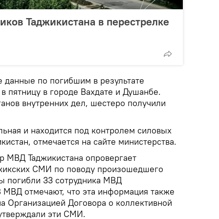
иков Таджикистана в перестрелке
 данные по погибшим в результате
в пятницу в городе Вахдате и Душанбе.
ганов внутренних дел, шестеро получили
льная и находится под контролем силовых
кистан, отмечается на сайте министерства.
тр МВД Таджикистана опровергает
жикских СМИ по поводу произошедшего
бы погибли 33 сотрудника МВД
В МВД отмечают, что эта информация также
на Организацией Договора о коллективной
 утверждали эти СМИ.