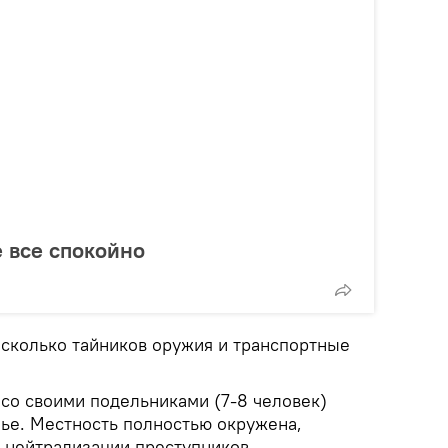
е все спокойно
сколько тайников оружия и транспортные
со своими подельниками (7-8 человек)
ье. Местность полностью окружена,
 нейтрализации преступников