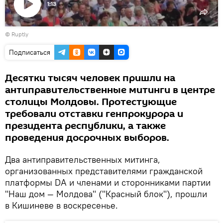
1:13
Воспроизвести
©
Ruptly
видео
Подписаться
Десятки тысяч человек пришли на
антиправительственные митинги в центре
столицы Молдовы. Протестующие
требовали отставки генпрокурора и
президента республики, а также
проведения досрочных выборов.
Два антиправительственных митинга,
организованных представителями гражданской
платформы DA и членами и сторонниками партии
"Наш дом — Молдова" ("Красный блок"), прошли
в Кишиневе в воскресенье.