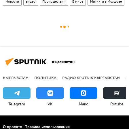
Новости
видео
Происшествия
В мире
Митинги в Молдове
Кыргызстан
КЫРГЫЗСТАН
ПОЛИТИКА
РАДИО SPUTNIK КЫРГЫЗСТАН
Р
Telegram
VK
Макс
Rutube
О проекте
Правила использования