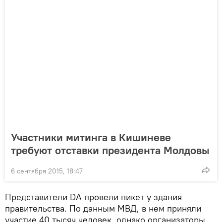
Участники митинга в Кишиневе
требуют отставки президента Молдовы
6 сентября 2015, 18:47
Представители DA провели пикет у здания
правительства. По данным МВД, в нем приняли
участие 40 тысяч человек, однако организаторы