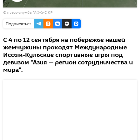
Воспроизвести
© пресс-служба ГАФКиС КР
видео
Подписаться
С 4 по 12 сентября на побережье нашей
жемчужины проходят Международные
Иссык-Кульские спортивные игры под
девизом "Азия — регион сотрудничества и
мира".