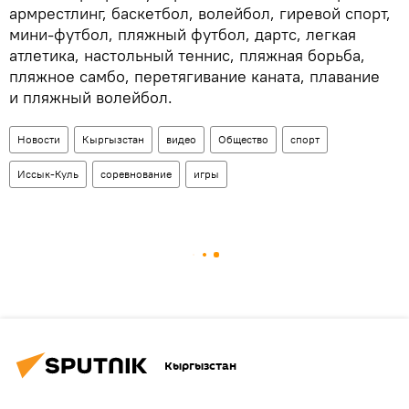
армрестлинг, баскетбол, волейбол, гиревой спорт,
мини-футбол, пляжный футбол, дартс, легкая
атлетика, настольный теннис, пляжная борьба,
пляжное самбо, перетягивание каната, плавание
и пляжный волейбол.
Новости
Кыргызстан
видео
Общество
спорт
Иссык-Куль
соревнование
игры
Кыргызстан