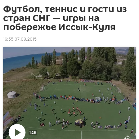
Футбол, теннис и гости из
стран СНГ — игры на
побережье Иссык-Куля
16:55 07.09.2015
1:28