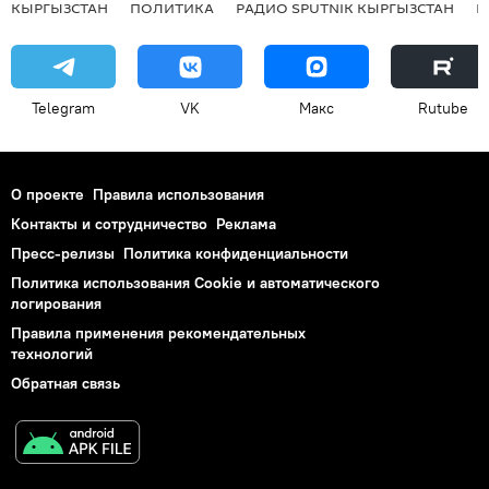
КЫРГЫЗСТАН
ПОЛИТИКА
РАДИО SPUTNIK КЫРГЫЗСТАН
Р
Telegram
VK
Макс
Rutube
О проекте
Правила использования
Контакты и сотрудничество
Реклама
Пресс-релизы
Политика конфиденциальности
Политика использования Cookie и автоматического
логирования
Правила применения рекомендательных
технологий
Обратная связь