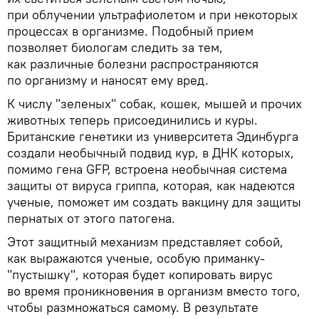
при облучении ультрафиолетом и при некоторых
процессах в организме. Подобный прием
позволяет биологам следить за тем,
как различные болезни распространяются
по организму и наносят ему вред.
К числу "зеленых" собак, кошек, мышей и прочих
животных теперь присоединились и куры.
Британские генетики из университета Эдинбурга
создали необычный подвид кур, в ДНК которых,
помимо гена GFP, встроена необычная система
защиты от вируса гриппа, которая, как надеются
ученые, поможет им создать вакцину для защиты
пернатых от этого патогена.
Этот защитный механизм представляет собой,
как выражаются ученые, особую приманку-
"пустышку", которая будет копировать вирус
во время проникновения в организм вместо того,
чтобы размножаться самому. В результате