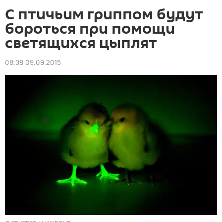
С птичьим гриппом будут
бороться при помощи
светящихся цыплят
08:38 09.09.2015