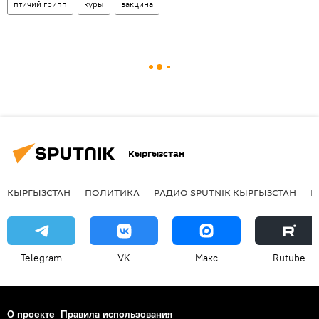
птичий грипп
куры
вакцина
Кыргызстан
КЫРГЫЗСТАН
ПОЛИТИКА
РАДИО SPUTNIK КЫРГЫЗСТАН
Р
Telegram
VK
Макс
Rutube
О проекте
Правила использования