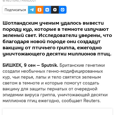
©
REUTERS
/ HANDOUT
Подписаться
Шотландским ученым удалось вывести
породу кур, которые в темноте излучают
зеленый свет. Исследователи уверены, что
благодаря новой породе они создадут
вакцину от птичьего гриппа, ежегодно
уничтожающего десятки миллионов птиц.
БИШКЕК, 9 сен — Sputnik.
Британские генетики
создали необычных генно-модифицированных
кур, чьи перья, лапы и тело святятся зеленым
светом в темноте и которые помогут создать
вакцину для защиты пернатых от очередной
эпидемии вируса гриппа, уничтожающей десятки
миллионов птиц ежегодно, сообщает Reuters.