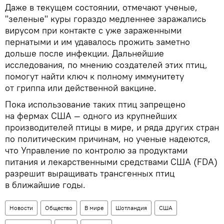
Даже в текущем состоянии, отмечают ученые,
"зеленые" куры гораздо медленнее заражались
вирусом при контакте с уже зараженными
пернатыми и им удавалось прожить заметно
дольше после инфекции. Дальнейшие
исследования, по мнению создателей этих птиц,
помогут найти ключ к полному иммунитету
от гриппа или действенной вакцине.
Пока использование таких птиц запрещено
на фермах США — одного из крупнейших
производителей птицы в мире, и ряда других стран
по политическим причинам, но ученые надеются,
что Управление по контролю за продуктами
питания и лекарственными средствами США (FDA)
разрешит выращивать трансгенных птиц
в ближайшие годы.
Новости
Общество
В мире
Шотландия
США