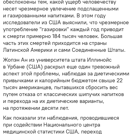
обеспокоены тем, какой ущерб человечеству
несет чрезмерное увлечение подслащенными
и газированными напитками. В этом году
исследователи из США выяснили, что чрезмерное
употребление "газировки" каждый год приводит
к смерти примерно 184 тысяч человек. Большая
часть этих смертей приходится на страны
Латинской Америки и сами Соединенные Штаты.
Жопэн Ан из университета штата Иллинойс
в Урбане (США) раскрыл еще один тревожный
аспект этой проблемы, наблюдая за диетическими
привычками и калорийным бюджетом свыше 22
тысяч американцев, пытавшихся сбросить вес
путем отказа от классических шипучих напитков
и перехода на их диетические варианты,
на протяжении десяти лет.
Как показали эти наблюдения, проводившиеся
при содействии Национального центра
медицинской статистики США, переход