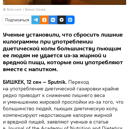
© flickr.com / Simon Cocks
Подписаться
Ученые установили, что сбросить лишние
килограммы при употреблении
диетической колы большинству пьющим
ее людям не удается из-за жирной и
вредной пищи, которые они употребляют
вместе с напитком.
БИШКЕК, 12 сен — Sputnik.
Переход
на употребление диетической газировки крайне
редко приводит к снижению лишнего веса
и уменьшению жировой прослойки из-за того, что
большинство людей, пьющих диетическую колу,
компенсируют недостающие калории жирной
и вредной пищей, заявляют ученые в статье
в Journal of the Academy of Nutrition and Dietetics.