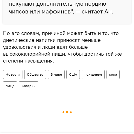
покупают дополнительную порцию
чипсов или маффинов", — считает Ан.
По его словам, причиной может быть и то, что
диетические напитки приносят меньше
удовольствия и люди едят больше
высококалорийной пищи, чтобы достичь той же
степени насыщения.
Новости
Общество
В мире
США
похудение
кола
пища
калории