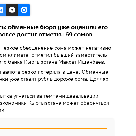
ь: обменные бюро уже оценили его
вовсе достиг отметки 69 сомов.
Резкое обесценение сома может негативно
ном климате, отметил бывший заместитель
го банка Кыргызстана Максат Ишенбаев.
 валюта резко потеряла в цене. Обменные
нки уже ставят рубль дороже сома. Доллар
ытка угнаться за темпами девальвации
я экономики Кыргызстана может обернуться
ми.