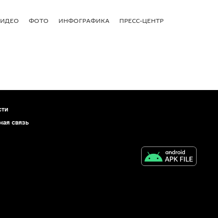
ВИДЕО
ФОТО
ИНФОГРАФИКА
ПРЕСС-ЦЕНТР
сти
ная связь