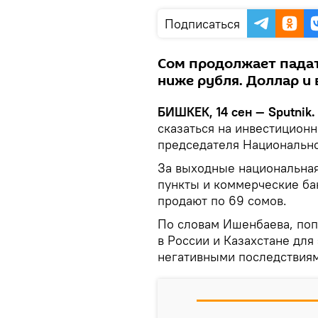
Подписаться
Сом продолжает падат
ниже рубля. Доллар и 
БИШКЕК, 14 сен — Sputnik.
сказаться на инвестицион
председателя Национально
За выходные национальная
пункты и коммерческие ба
продают по 69 сомов.
По словам Ишенбаева, поп
в России и Казахстане дл
негативными последствия