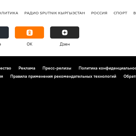
ОЛИТИКА
РАДИО SPUTNIK КЫРГЫЗСТАН
РОССИЯ
СПОРТ
e
OK
Дзен
чество
Реклама
Пресс-релизы
Политика конфиденциально
ия
Правила применения рекомендательных технологий
Обрат