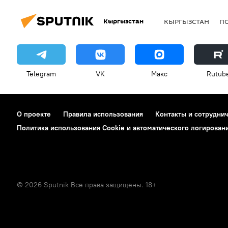
Кыргызстан
КЫРГЫЗСТАН
П
Telegram
VK
Макс
Rutub
О проекте
Правила использования
Контакты и сотрудни
Политика использования Cookie и автоматического логирован
© 2026 Sputnik Все права защищены. 18+