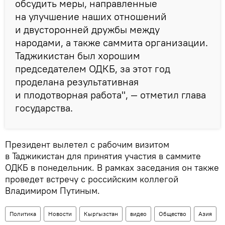
обсудить меры, направленные
на улучшение наших отношений
и двусторонней дружбы между
народами, а также саммита организации.
Таджикистан был хорошим
председателем ОДКБ, за этот год
проделана результативная
и плодотворная работа", — отметил глава
государства.
Президент вылетел с рабочим визитом
в Таджикистан для принятия участия в саммите
ОДКБ в понедельник. В рамках заседания он также
проведет встречу с российским коллегой
Владимиром Путиным.
Политика
Новости
Кыргызстан
видео
Общество
Азия