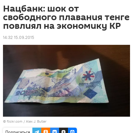
Нацбанк: шок от
свободного плавания тенге
повлиял на экономику КР
14:32 15.09.2015
© flickr.com / Alex J. Butler
Подписаться