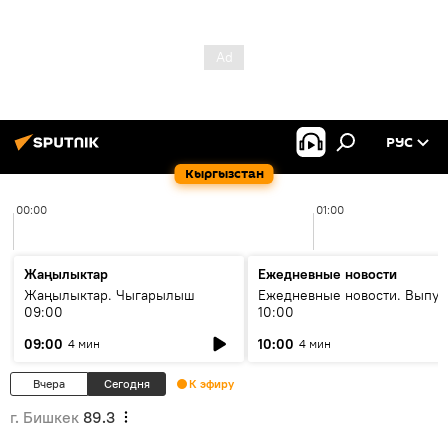
РУС
Кыргызстан
00:00
01:00
Жаңылыктар
Ежедневные новости
Жаңылыктар. Чыгарылыш
Ежедневные новости. Выпус
09:00
10:00
09:00
10:00
4 мин
4 мин
Вчера
Сегодня
К эфиру
г. Бишкек
89.3