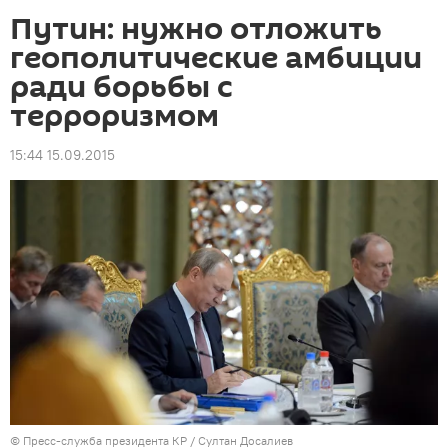
Путин: нужно отложить
геополитические амбиции
ради борьбы с
терроризмом
15:44 15.09.2015
©
Пресс-служба президента КР / Султан Досалиев