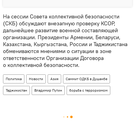
На сессии Совета коллективной безопасности
(СКБ) обсуждают внезапную проверку КСОР,
дальнейшее развитие военной составляющей
организации. Президенты Армении, Беларуси,
Казахстана, Кыргызстана, России и Таджикистана
обмениваются мнениями о ситуации в зоне
ответственности Организации Договора
о коллективной безопасности.
Политика
Новости
Азия
Саммит ОДКБ в Душанбе
Таджикистан
Владимир Путин
борьба с терроризмом