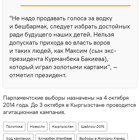
"Не надо продавать голоса за водку
и бешбармак, следует избрать достойных
ради будущего наших детей. Нельзя
допускать прихода во власть воров
и таких людей, как Максим (сын экс-
президента Курманбека Бакиева),
который играл золотыми картами", —
отметил президент.
Парламентские выборы назначены на 4 октября
2014 года. До 3 октября в Кыргызстане проводится
агитационная кампания.
Политика
Новости
Кыргызстан
Шайлоо-2015
Ход кампании
Алмазбек Атамбаев
Выборы в Жогорку Кенеш