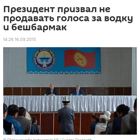
Президент призвал не
продавать голоса за водку
и бешбармак
14:26 16.09.2015
©
Пресс-служба президента КР / Султан Досалиев