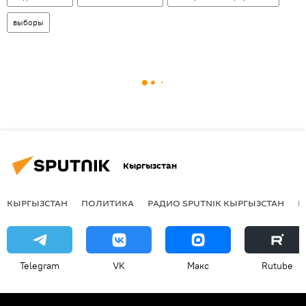
выборы
Кыргызстан
КЫРГЫЗСТАН
ПОЛИТИКА
РАДИО SPUTNIK КЫРГЫЗСТАН
Р
Telegram
VK
Макс
Rutube