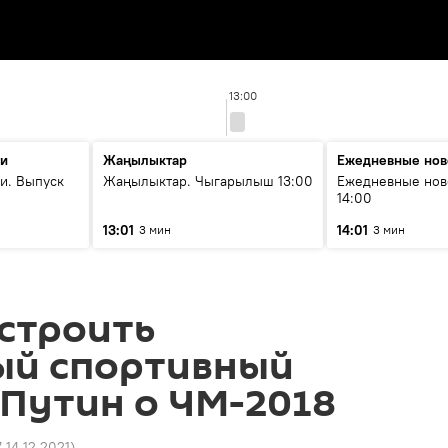
13:00
ти
Жаңылыктар
Ежедневные нов
и. Выпуск
Жаңылыктар. Чыгарылыш 13:00
Ежедневные нов
14:00
13:01
14:01
3 мин
3 мин
строить
ый спортивный
 Путин о ЧМ-2018
7 14.12.2021
)