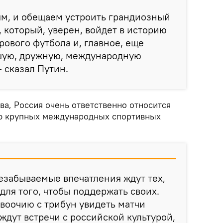
ям, и обещаем устроить грандиозный
 который, уверен, войдет в историю
рового футбола и, главное, еще
шую, дружную, международную
 сказал Путин.
ва, Россия очень ответственно относится
ию крупных международных спортивных
езабываемые впечатления ждут тех,
для того, чтобы поддержать своих.
 воочию с трибун увидеть матчи
ждут встречи с российской культурой,