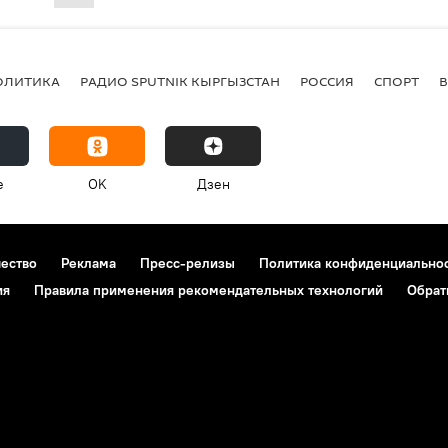
ОЛИТИКА
РАДИО SPUTNIK КЫРГЫЗСТАН
РОССИЯ
СПОРТ
e
OK
Дзен
чество
Реклама
Пресс-релизы
Политика конфиденциально
ия
Правила применения рекомендательных технологий
Обрат