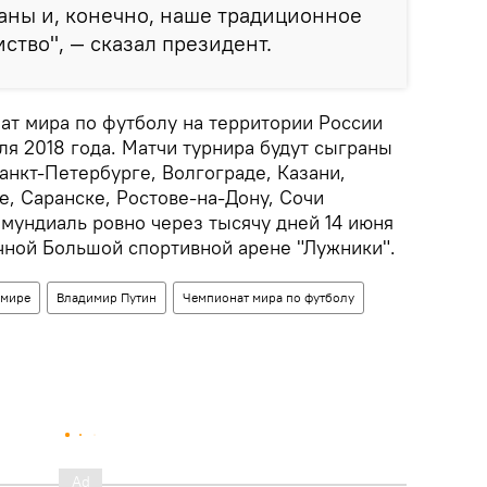
аны и, конечно, наше традиционное
ство", — сказал президент.
ат мира по футболу на территории России
юля 2018 года. Матчи турнира будут сыграны
анкт-Петербурге, Волгограде, Казани,
, Саранске, Ростове-на-Дону, Сочи
 мундиаль ровно через тысячу дней 14 июня
ичной Большой спортивной арене "Лужники".
 мире
Владимир Путин
Чемпионат мира по футболу