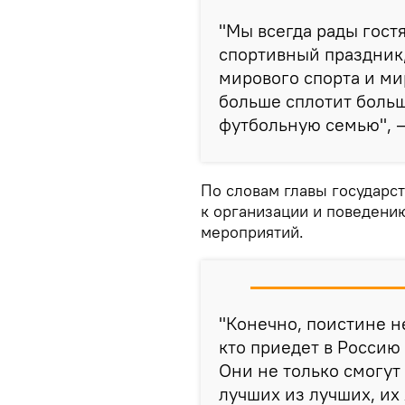
"Мы всегда рады гост
спортивный праздник,
мирового спорта и ми
больше сплотит боль
футбольную семью", —
По словам главы государст
к организации и поведен
мероприятий.
"Конечно, поистине н
кто приедет в Россию 
Они не только смогут
лучших из лучших, их 