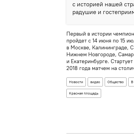
с историей нашей стр
радушие и гостеприим
Первый в истории чемпион
пройдет с 14 июня по 15 и
в Москве, Калининграде, С
Нижнем Новгороде, Самаре
и Екатеринбурге. Стартует
2018 года матчем на стол
Новости
видео
Общество
В
Красная площадь