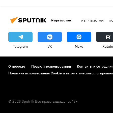
Кыргызстан
КЫРГЫЗСТАН
П
Telegram
VK
Макс
Rutub
О проекте
Правила использования
Контакты и сотрудни
Политика использования Cookie и автоматического логирован
© 2026 Sputnik Все права защищены. 18+