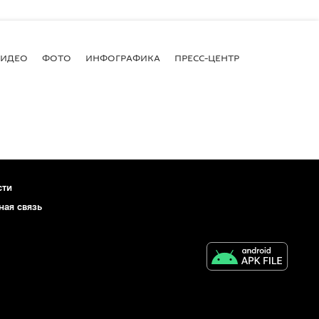
ВИДЕО
ФОТО
ИНФОГРАФИКА
ПРЕСС-ЦЕНТР
сти
ная связь