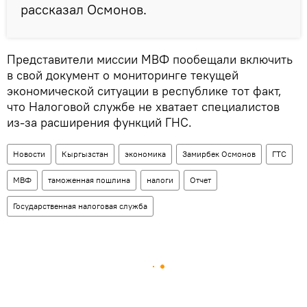
рассказал Осмонов.
Представители миссии МВФ пообещали включить
в свой документ о мониторинге текущей
экономической ситуации в республике тот факт,
что Налоговой службе не хватает специалистов
из-за расширения функций ГНС.
Новости
Кыргызстан
экономика
Замирбек Осмонов
ГТС
МВФ
таможенная пошлина
налоги
Отчет
Государственная налоговая служба