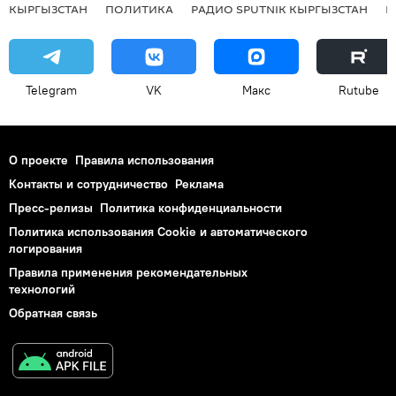
КЫРГЫЗСТАН
ПОЛИТИКА
РАДИО SPUTNIK КЫРГЫЗСТАН
Р
Telegram
VK
Макс
Rutube
О проекте
Правила использования
Контакты и сотрудничество
Реклама
Пресс-релизы
Политика конфиденциальности
Политика использования Cookie и автоматического
логирования
Правила применения рекомендательных
технологий
Обратная связь