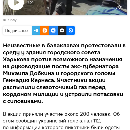
1:04
Воспроизвести
©
Ruptly
видео
Подписаться
Неизвестные в балаклавах протестовали в
среду у здания городского совета
Харькова против возможного назначения
на руководящие посты экс-губернатора
Михаила Добкина и городского головы
Геннадия Кернеса. Участники акции
распылили слезоточивый газ перед
кордоном милиции и устроили потасовки
с силовиками.
В акции приняли участие около 200 человек. Об
этом сообщил украинский телеканал 112,
по информации которого пикетчики были одеты