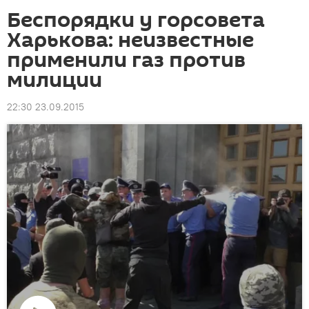
Беспорядки у горсовета
Харькова: неизвестные
применили газ против
милиции
22:30 23.09.2015