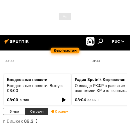
РУС
Кыргызстан
00:00
01:00
Ежедневные новости
Радио Sputnik Кыргызстан
Ежедневные новости. Выпуск
О вкладе РКФР в развитие
08:00
экономики КР и ключевых
секторах до 2030 года
08:00
08:04
4 мин
55 мин
Вчера
Сегодня
К эфиру
г. Бишкек
89.3