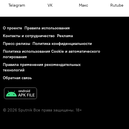
Telegram
VK
Макс
Rutube
О проекте
Правила использования
Контакты и сотрудничество
Реклама
Пресс-релизы
Политика конфиденциальности
Политика использования Cookie и автоматического
логирования
Правила применения рекомендательных
технологий
Обратная связь
© 2026 Sputnik Все права защищены. 18+