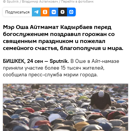
©
Sputnik
/ Владимир Астапкович
/
Перейти в фотобанк
Подписаться
Мэр Оша Айтмамат Кадырбаев перед
богослужением поздравил горожан со
священным праздником и пожелал
семейного счастья, благополучия и мира.
БИШКЕК, 24 сен — Sputnik.
В Оше в Айт-намазе
приняли участие более 15 тысяч жителей,
сообщила пресс-служба мэрии города.