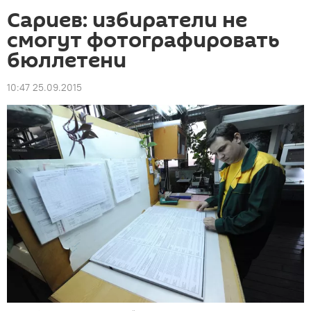
Сариев: избиратели не
смогут фотографировать
бюллетени
10:47 25.09.2015