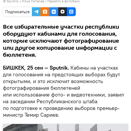
©
Sputnik
/ Илья Питалев
/
Перейти в фотобанк
Подписаться
Все избирательные участки республики
оборудуют кабинами для голосования,
которые исключают фотографирование
или другое копирование информации с
бюллетеня.
БИШКЕК, 25 cен — Sputnik.
Кабины на участках
для голосования на предстоящих выборах будут
открытыми, и это исключит возможность
фотографирования бюллетеней
или использование фото- и видеотехники, заявил
на заседании Республиканского штаба
по подготовке к проведению выборов премьер-
министр Темир Сариев.