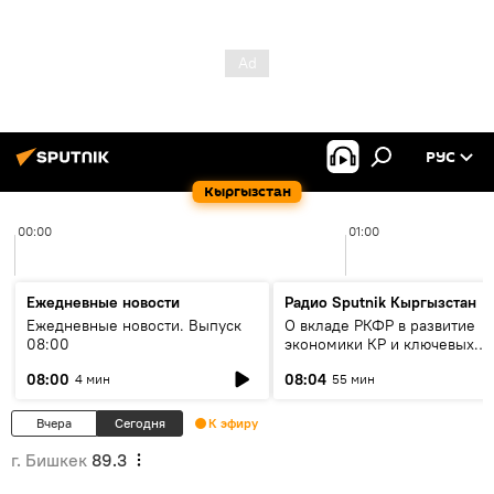
РУС
Кыргызстан
00:00
01:00
Ежедневные новости
Радио Sputnik Кыргызстан
Ежедневные новости. Выпуск
О вкладе РКФР в развитие
08:00
экономики КР и ключевых
секторах до 2030 года
08:00
08:04
4 мин
55 мин
Вчера
Сегодня
К эфиру
г. Бишкек
89.3