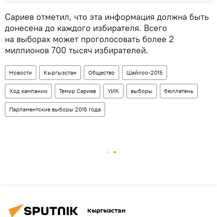
Сариев отметил, что эта информация должна быть
донесена до каждого избирателя. Всего
на выборах может проголосовать более 2
миллионов 700 тысяч избирателей.
Новости
Кыргызстан
Общество
Шайлоо-2015
Ход кампании
Темир Сариев
УИК
выборы
бюллетень
Парламентские выборы 2015 года
Кыргызстан