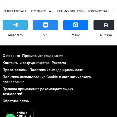
КЫРГЫЗСТАН
ПОЛИТИКА
РАДИО SPUTNIK КЫРГЫЗСТАН
Р
Telegram
VK
Макс
Rutube
О проекте
Правила использования
Контакты и сотрудничество
Реклама
Пресс-релизы
Политика конфиденциальности
Политика использования Cookie и автоматического
логирования
Правила применения рекомендательных
технологий
Обратная связь