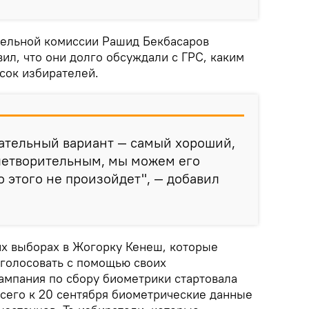
тельной комиссии Рашид Бекбасаров
вил, что они долго обсуждали с ГРС, каким
сок избирателей.
чательный вариант — самый хороший,
влетворительным, мы можем его
о этого не произойдет", — добавил
х выборах в Жогорку Кенеш, которые
т голосовать с помощью своих
ампания по сбору биометрики стартовала
Всего к 20 сентября биометрические данные