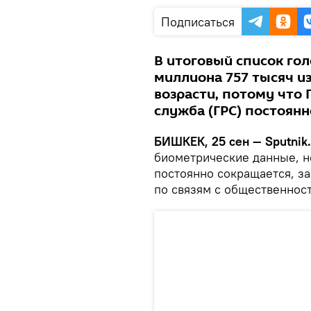
Подписаться
В итоговый список го
миллиона 757 тысяч и
возрасти, потому что
служба (ГРС) постоянн
БИШКЕК, 25 сен — Sputnik.
биометрические данные, н
постоянно сокращается, за
по связям с общественно