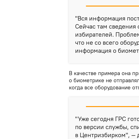
"Вся информация пост
Сейчас там сведения 
избирателей. Проблем
что не со всего обор
информация о биомет
В качестве примера она пр
о биометрике не отправлял
когда все оборудование от
"Уже сегодня ГРС гот
по версии службы, сп
в Центризбирком", —