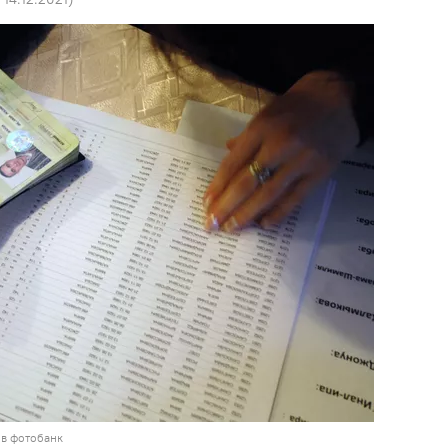
 в фотобанк