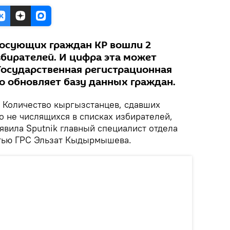
лосующих граждан КР вошли 2
збирателей. И цифра эта может
 Государственная регистрационная
о обновляет базу данных граждан.
Количество кыргызстанцев, сдавших
о не числящихся в списках избирателей,
явила Sputnik главный специалист отдела
стью ГРС Эльзат Кыдырмышева.