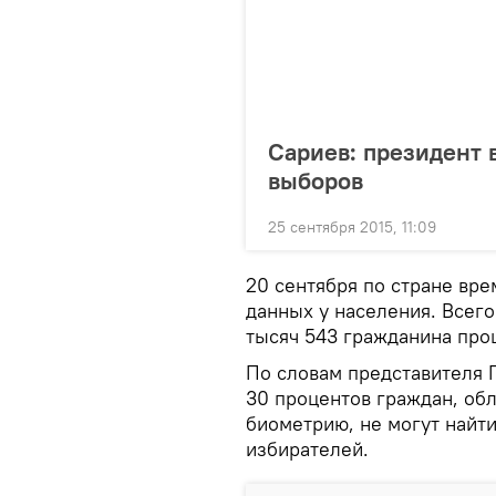
Сариев: президент в
выборов
25 сентября 2015, 11:09
20 сентября по стране вр
данных у населения. Всего
тысяч 543 гражданина про
По словам представителя 
30 процентов граждан, об
биометрию, не могут найти
избирателей.