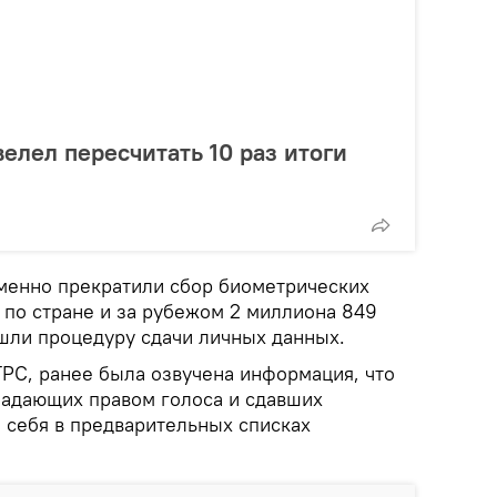
елел пересчитать 10 раз итоги
еменно прекратили сбор биометрических
 по стране и за рубежом 2 миллиона 849
шли процедуру сдачи личных данных.
ГРС, ранее была озвучена информация, что
ладающих правом голоса и сдавших
 себя в предварительных списках