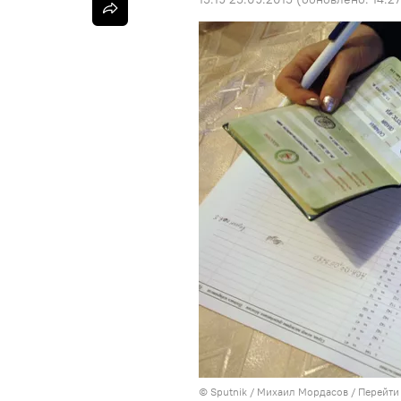
©
Sputnik
/ Михаил Мордасов
/
Перейти