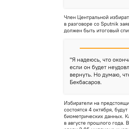
Член Центральной избира
в разговоре со Sputnik зая
должен быть итоговый спи
"Я надеюсь, что окон
если он будет неудо
вернуть. Но думаю, чт
Бекбасаров.
Избиратели на предстоящи
состоятся 4 октября, буду
биометрических данных. К
в августе прошлого года. 