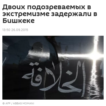
Двоих подозреваемых в
экстремизме задержали в
Бишкеке
13:50 26.09.2015
©
AFP
/ ABBAS MOMANI