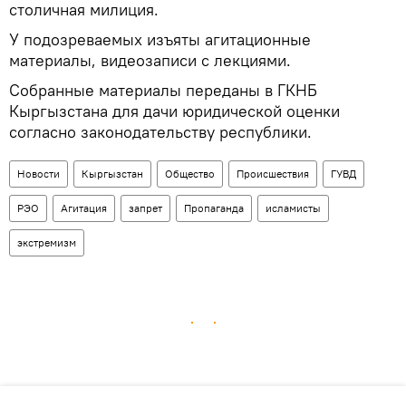
столичная милиция.
У подозреваемых изъяты агитационные
материалы, видеозаписи с лекциями.
Собранные материалы переданы в ГКНБ
Кыргызстана для дачи юридической оценки
согласно законодательству республики.
Новости
Кыргызстан
Общество
Происшествия
ГУВД
РЭО
Агитация
запрет
Пропаганда
исламисты
экстремизм