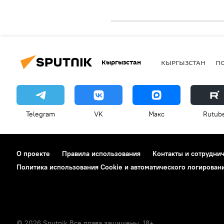
Кыргызстан
КЫРГЫЗСТАН
П
Telegram
VK
Макс
Rutub
О проекте
Правила использования
Контакты и сотрудни
Политика использования Cookie и автоматического логирован
© 2026 Sputnik Все права защищены. 18+