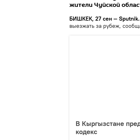
жители Чуйской облас
БИШКЕК, 27 сен — Sputnik.
выезжать за рубеж, сообщ
В Кыргызстане пре
кодекс