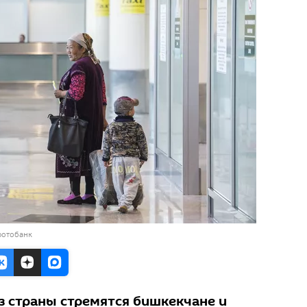
фотобанк
з страны стремятся бишкекчане и