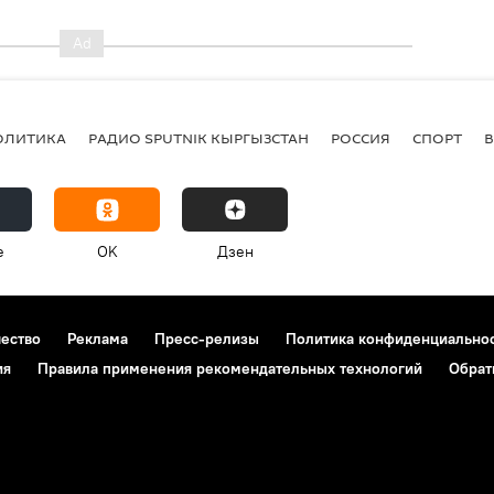
ОЛИТИКА
РАДИО SPUTNIK КЫРГЫЗСТАН
РОССИЯ
СПОРТ
e
OK
Дзен
чество
Реклама
Пресс-релизы
Политика конфиденциально
ия
Правила применения рекомендательных технологий
Обрат