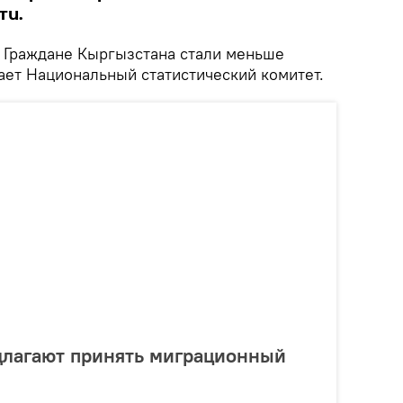
ти.
Граждане Кыргызстана стали меньше
ает Национальный статистический комитет.
длагают принять миграционный