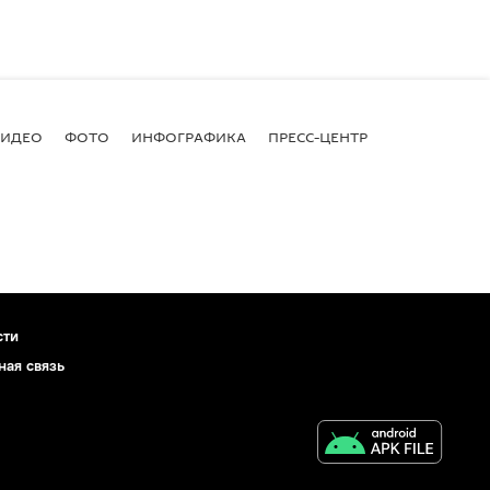
ВИДЕО
ФОТО
ИНФОГРАФИКА
ПРЕСС-ЦЕНТР
сти
ная связь