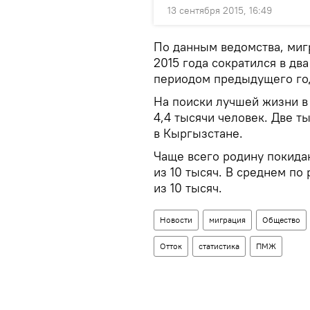
13 сентября 2015, 16:49
По данным ведомства, миг
2015 года сократился в дв
периодом предыдущего го
На поиски лучшей жизни в
4,4 тысячи человек. Две т
в Кыргызстане.
Чаще всего родину покида
из 10 тысяч. В среднем по
из 10 тысяч.
Новости
миграция
Общество
Отток
статистика
ПМЖ