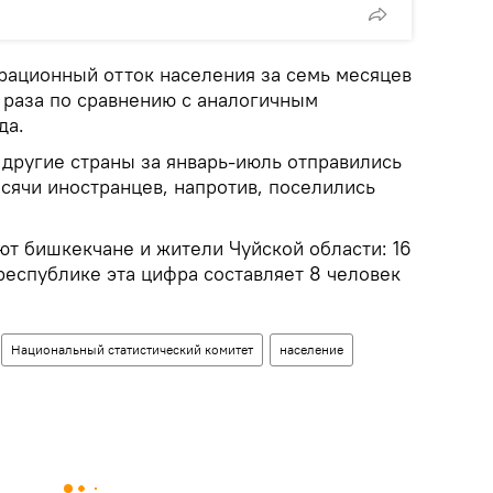
рационный отток населения за семь месяцев
а раза по сравнению с аналогичным
да.
 другие страны за январь-июль отправились
ысячи иностранцев, напротив, поселились
ют бишкекчане и жители Чуйской области: 16
 республике эта цифра составляет 8 человек
Национальный статистический комитет
население