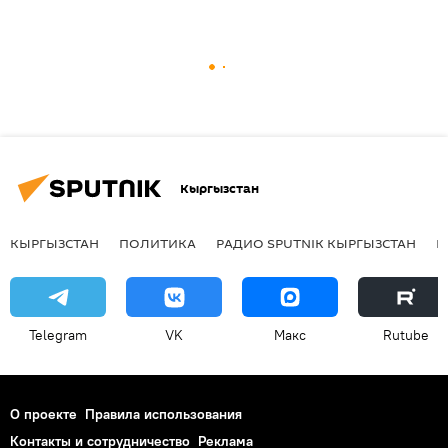
Кыргызстан
КЫРГЫЗСТАН
ПОЛИТИКА
РАДИО SPUTNIK КЫРГЫЗСТАН
Р
Telegram
VK
Макс
Rutube
О проекте
Правила использования
Контакты и сотрудничество
Реклама