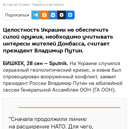
© Сергей Гунеев
/
Перейти в фотобанк
Подписаться
Целостность Украины не обеспечить
силой оружия, необходимо учитывать
интересы жителей Донбасса, считает
президент Владимир Путин.
БИШКЕК, 28 сен — Sputnik.
На Украине случился
серьезный геополитический кризис, и извне был
спровоцирован вооруженный конфликт, заявил
президент России Владимир Путин на юбилейной
сессии Генеральной Ассамблеи ООН (ГА ООН).
"Сначала продолжили линию
на расширение НАТО. Для чего,