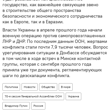
государство, как важнейшее связующее звено
в строительстве общего пространства
безопасности и экономического сотрудничества
как в Европе, так и в Евразии.
Власти Украины в апреле прошлого года начали
военную операцию против самопровозглашенных
ЛНР и ДНР. По последним данным ООН, жертвами
конфликта стали почти 7,9 тысячи человек. Вопрос
урегулирования ситуации в Донбассе обсуждается
в том числе в ходе встреч в Минске контактной
группы, которая с сентября прошлого года
приняла уже три документа, регламентирующих
шаги по деэскалации конфликта.
Политика
Новости
Общество
В мире
70-я сессия Генеральной Ассамблеи ООН
Украина
Владимир Путин
Россия