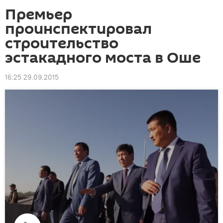
Премьер
проинспектировал
строительство
эстакадного моста в Оше
16:25 29.09.2015