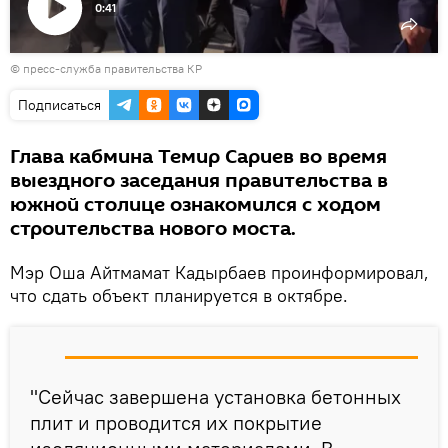
0:41
Воспроизвести
© пресс-служба правительства КР
видео
Подписаться
Глава кабмина Темир Сариев во время
выездного заседания правительства в
южной столице ознакомился с ходом
строительства нового моста.
Мэр Оша Айтмамат Кадырбаев проинформировал,
что сдать объект планируется в октябре.
"Сейчас завершена установка бетонных
плит и проводится их покрытие