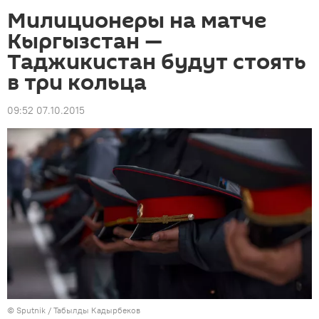
Милиционеры на матче
Кыргызстан —
Таджикистан будут стоять
в три кольца
09:52 07.10.2015
©
Sputnik / Табылды Кадырбеков