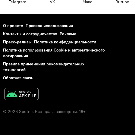
Telegram
VK
Макс
Rutube
О проекте
Правила использования
Контакты и сотрудничество
Реклама
Пресс-релизы
Политика конфиденциальности
Политика использования Cookie и автоматического
логирования
Правила применения рекомендательных
технологий
Обратная связь
© 2026 Sputnik Все права защищены. 18+