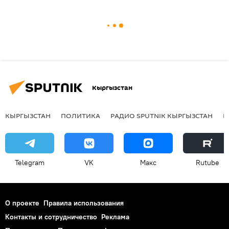
Кыргызстан
КЫРГЫЗСТАН
ПОЛИТИКА
РАДИО SPUTNIK КЫРГЫЗСТАН
Р
Telegram
VK
Макс
Rutube
О проекте
Правила использования
Контакты и сотрудничество
Реклама