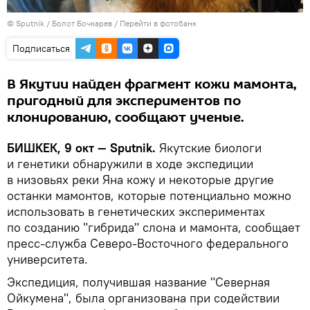
©
Sputnik
/ Болот Бочкарев
/
Перейти в фотобанк
Подписаться
В Якутии найден фрагмент кожи мамонта,
пригодный для экспериментов по
клонированию, сообщают ученые.
БИШКЕК, 9 окт — Sputnik.
Якутские биологи
и генетики обнаружили в ходе экспедиции
в низовьях реки Яна кожу и некоторые другие
останки мамонтов, которые потенциально можно
использовать в генетических экспериментах
по созданию "гибрида" слона и мамонта, сообщает
пресс-служба Северо-Восточного федерального
университета.
Экспедиция, получившая название "Северная
Ойкумена", была организована при содействии