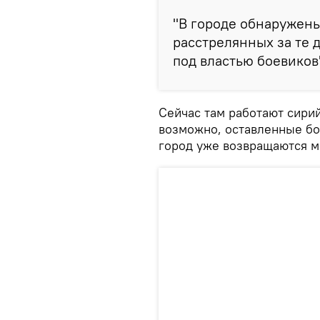
"В городе обнаружен
расстрелянных за те д
под властью боевиков
Сейчас там работают сири
возможно, оставленные б
город уже возвращаются 