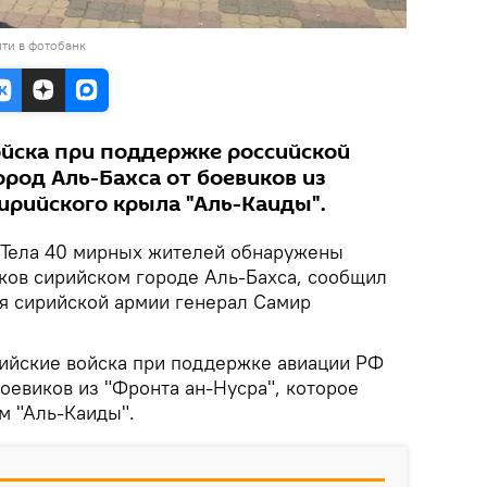
ти в фотобанк
йска при поддержке российской
род Аль-Бахса от боевиков из
ирийского крыла "Аль-Каиды".
Тела 40 мирных жителей обнаружены
ков сирийском городе Аль-Бахса, сообщил
я сирийской армии генерал Самир
рийские войска при поддержке авиации РФ
оевиков из "Фронта ан-Нусра", которое
м "Аль-Каиды".