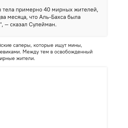
ы тела примерно 40 мирных жителей,
ва месяца, что Аль-Бахса была
", — сказал Сулейман.
йские саперы, которые ищут мины,
оевиками. Между тем в освобожденный
мирные жители.