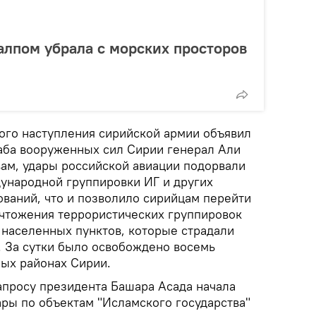
алпом убрала с морских просторов
го наступления сирийской армии объявил
аба вооруженных сил Сирии генерал Али
вам, удары российской авиации подорвали
ународной группировки ИГ и других
ваний, что и позволило сирийцам перейти
ичтожения террористических группировок
 населенных пунктов, которые страдали
. За сутки было освобождено восемь
ных районах Сирии.
апросу президента Башара Асада начала
ары по объектам "Исламского государства"