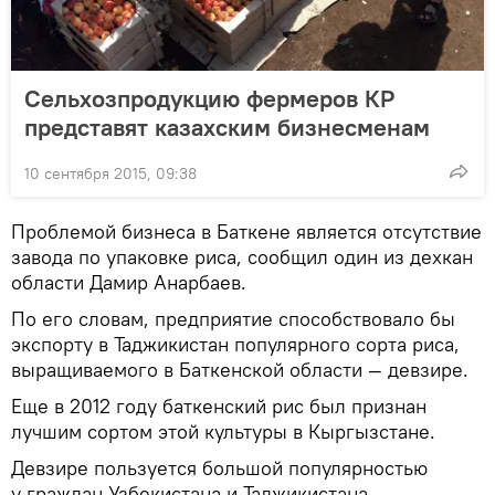
Сельхозпродукцию фермеров КР
представят казахским бизнесменам
10 сентября 2015, 09:38
Проблемой бизнеса в Баткене является отсутствие
завода по упаковке риса, сообщил один из дехкан
области Дамир Анарбаев.
По его словам, предприятие способствовало бы
экспорту в Таджикистан популярного сорта риса,
выращиваемого в Баткенской области — девзире.
Еще в 2012 году баткенский рис был признан
лучшим сортом этой культуры в Кыргызстане.
Девзире пользуется большой популярностью
у граждан Узбекистана и Таджикистана.