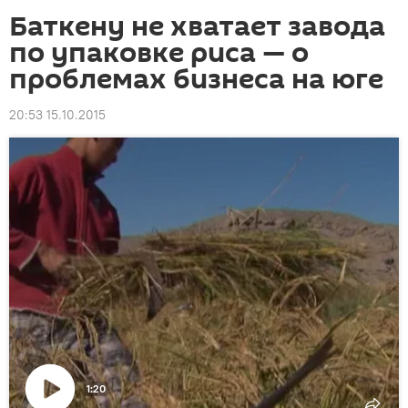
Баткену не хватает завода
по упаковке риса — о
проблемах бизнеса на юге
20:53 15.10.2015
1:20