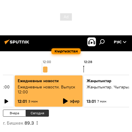
РУС
Кыргызстан
12:00
12:28
Ежедневные новости
Жаңылыктар
11:00
Ежедневные новости. Выпуск
Жаңылыктар. Чыгарыл
12:00
эфир
12:01
13:01
3 мин
7 мин
Вчера
Сегодня
г. Бишкек
89.3