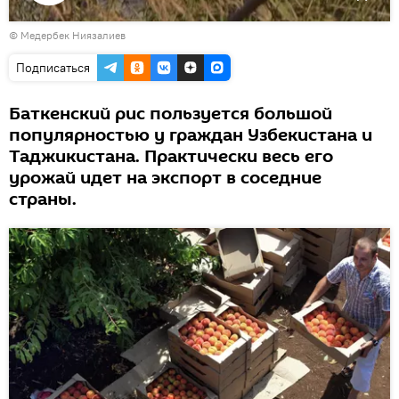
Воспроизвести
© Медербек Ниязалиев
видео
Подписаться
Баткенский рис пользуется большой
популярностью у граждан Узбекистана и
Таджикистана. Практически весь его
урожай идет на экспорт в соседние
страны.