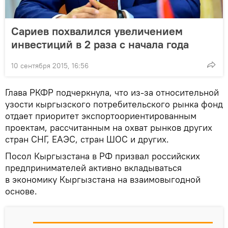
Сариев похвалился увеличением
инвестиций в 2 раза с начала года
10 сентября 2015, 16:56
Глава РКФР подчеркнула, что из-за относительной
узости кыргызского потребительского рынка фонд
отдает приоритет экспортоориентированным
проектам, рассчитанным на охват рынков других
стран СНГ, ЕАЭС, стран ШОС и других.
Посол Кыргызстана в РФ призвал российских
предпринимателей активно вкладываться
в экономику Кыргызстана на взаимовыгодной
основе.