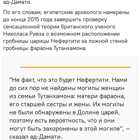
ад-Дамати.
По его словам, египетские археологи намерены
до конца 2015 года завершить проверку
сенсационной теории британского ученого
Николаса Ривза о возможном расположении
гробницы царицы Нефертити за ложной стеной
гробницы фараона Тутанхамона.
"Не факт, что это будет Нефертити. Нами
до сих пор не найдены могилы женщин
из семьи Тутанхамона: матери фараона,
его старшей сестры и жены. Их могилы
не были обнаружены в Долине царей,
поэтому есть вероятность, что и они
могут быть захоронены в этой могиле", —
сказал ад-Дамати.