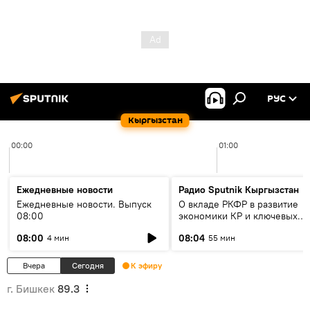
РУС
Кыргызстан
00:00
01:00
Ежедневные новости
Радио Sputnik Кыргызстан
Ежедневные новости. Выпуск
О вкладе РКФР в развитие
08:00
экономики КР и ключевых
секторах до 2030 года
08:00
08:04
4 мин
55 мин
Вчера
Сегодня
К эфиру
г. Бишкек
89.3