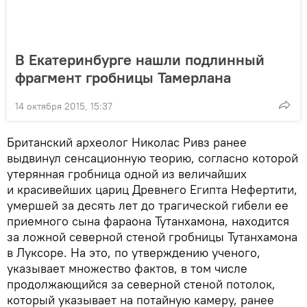
В Екатеринбурге нашли подлинный
фрагмент гробницы Тамерлана
14 октября 2015, 15:37
Британский археолог Николас Ривз ранее
выдвинул сенсационную теорию, согласно которой
утерянная гробница одной из величайших
и красивейших цариц Древнего Египта Нефертити,
умершей за десять лет до трагической гибели ее
приемного сына фараона Тутанхамона, находится
за ложной северной стеной гробницы Тутанхамона
в Луксоре. На это, по утверждению ученого,
указывает множество фактов, в том числе
продолжающийся за северной стеной потолок,
который указывает на потайную камеру, ранее