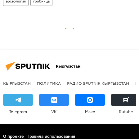
археология
гробница
Кыргызстан
КЫРГЫЗСТАН
ПОЛИТИКА
РАДИО SPUTNIK КЫРГЫЗСТАН
Р
Telegram
VK
Макс
Rutube
О проекте
Правила использования