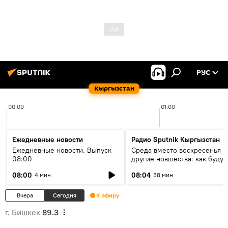
РУС
Кыргызстан
00:00
01:00
Ежедневные новости
Радио Sputnik Кыргызстан
Ежедневные новости. Выпуск
Среда вместо воскресенья и
08:00
другие новшества: как будут
проходить выборы в КР?
08:00
08:04
4 мин
38 мин
Вчера
Сегодня
К эфиру
г. Бишкек
89.3