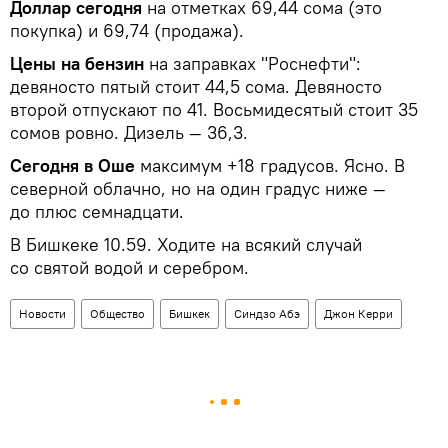
Доллар сегодня
на отметках 69,44 сома (это
покупка) и 69,74 (продажа).
Цены на бензин
на заправках "Роснефти":
девяносто пятый стоит 44,5 сома. Девяносто
второй отпускают по 41. Восьмидесятый стоит 35
сомов ровно. Дизель — 36,3.
Сегодня в Оше
максимум +18 градусов. Ясно. В
северной облачно, но на один градус ниже —
до плюс семнадцати.
В Бишкеке 10.59. Ходите на всякий случай
со святой водой и серебром.
Новости
Общество
Бишкек
Синдзо Абэ
Джон Керри