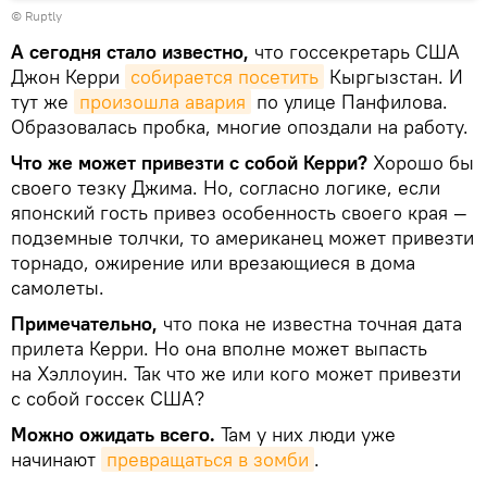
©
Ruptly
А сегодня стало известно,
что госсекретарь США
Джон Керри
собирается посетить
Кыргызстан. И
тут же
произошла авария
по улице Панфилова.
Образовалась пробка, многие опоздали на работу.
Что же может привезти с собой Керри?
Хорошо бы
своего тезку Джима. Но, согласно логике, если
японский гость привез особенность своего края —
подземные толчки, то американец может привезти
торнадо, ожирение или врезающиеся в дома
самолеты.
Примечательно,
что пока не известна точная дата
прилета Керри. Но она вполне может выпасть
на Хэллоуин. Так что же или кого может привезти
с собой госсек США?
Можно ожидать всего.
Там у них люди уже
начинают
превращаться в зомби
.