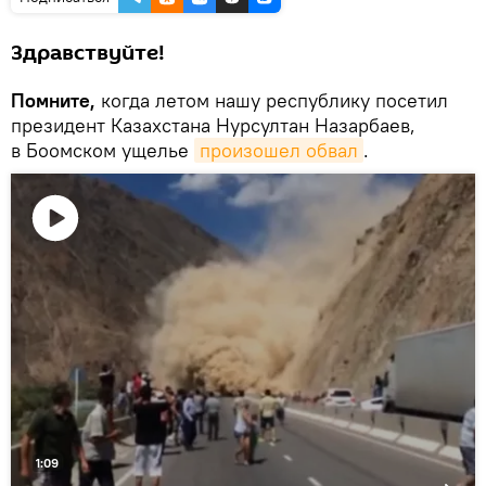
Здравствуйте!
Помните,
когда летом нашу республику посетил
президент Казахстана Нурсултан Назарбаев,
в Боомском ущелье
произошел обвал
.
Воспроизвести
видео
1:09