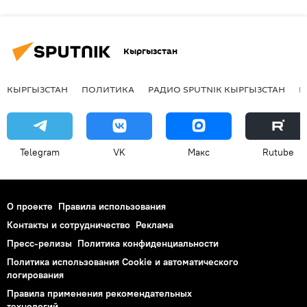
Кыргызстан
КЫРГЫЗСТАН
ПОЛИТИКА
РАДИО SPUTNIK КЫРГЫЗСТАН
Р
Telegram
VK
Макс
Rutube
О проекте
Правила использования
Контакты и сотрудничество
Реклама
Пресс-релизы
Политика конфиденциальности
Политика использования Cookie и автоматического
логирования
Правила применения рекомендательных
технологий