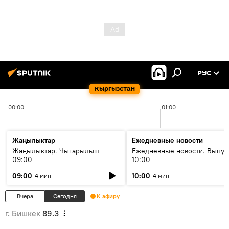
РУС
Кыргызстан
00:00
01:00
Жаңылыктар
Ежедневные новости
Жаңылыктар. Чыгарылыш
Ежедневные новости. Выпус
09:00
10:00
09:00
10:00
4 мин
4 мин
Вчера
Сегодня
К эфиру
г. Бишкек
89.3