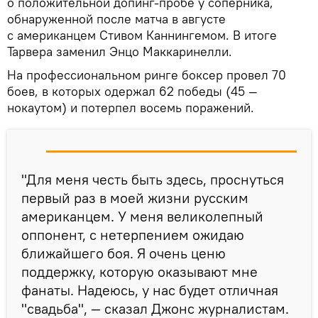
о положительной допинг-пробе у соперника,
обнаруженной после матча в августе
с американцем Стивом Каннингемом. В итоге
Тарвера заменил Энцо Маккаринелли.
На профессиональном ринге боксер провел 70
боев, в которых одержал 62 победы (45 —
нокаутом) и потерпел восемь поражений.
"Для меня честь быть здесь, проснуться
первый раз в моей жизни русским
американцем. У меня великолепный
оппонент, с нетерпением ожидаю
ближайшего боя. Я очень ценю
поддержку, которую оказывают мне
фанаты. Надеюсь, у нас будет отличная
"свадьба", — сказал Джонс журналистам.