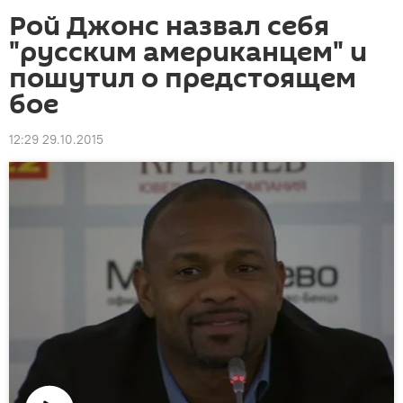
Рой Джонс назвал себя
"русским американцем" и
пошутил о предстоящем
бое
12:29 29.10.2015