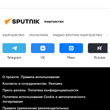
Кыргызстан
КЫРГЫЗСТАН
ПОЛИТИКА
РАДИО SPUTNIK КЫРГЫЗСТАН
Р
Telegram
VK
Макс
Rutube
О проекте
Правила использования
Контакты и сотрудничество
Реклама
Пресс-релизы
Политика конфиденциальности
Политика использования Cookie и автоматического
логирования
Правила применения рекомендательных