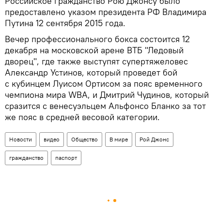
Российское гражданство Рою Джонсу было
предоставлено указом президента РФ Владимира
Путина 12 сентября 2015 года.
Вечер профессионального бокса состоится 12
декабря на московской арене ВТБ "Ледовый
дворец", где также выступят супертяжеловес
Александр Устинов, который проведет бой
с кубинцем Луисом Ортисом за пояс временного
чемпиона мира WBA, и Дмитрий Чудинов, который
сразится с венесуэльцем Альфонсо Бланко за тот
же пояс в средней весовой категории.
Новости
видео
Общество
В мире
Рой Джонс
гражданство
паспорт