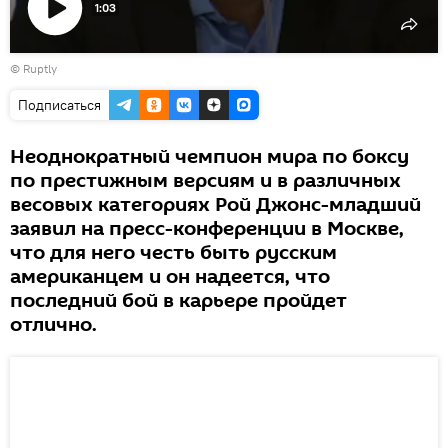
1:03
Воспроизвести
©
Ruptly
видео
Подписаться
Неоднократный чемпион мира по боксу
по престижным версиям и в различных
весовых категориях Рой Джонс-младший
заявил на пресс-конференции в Москве,
что для него честь быть русским
американцем и он надеется, что
последний бой в карьере пройдет
отлично.