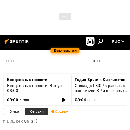
РУС
Кыргызстан
00:00
01:00
Ежедневные новости
Радио Sputnik Кыргызстан
Ежедневные новости. Выпуск
О вкладе РКФР в развитие
08:00
экономики КР и ключевых
секторах до 2030 года
08:00
08:04
4 мин
55 мин
Вчера
Сегодня
К эфиру
г. Бишкек
89.3