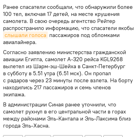
Ранее спасатели сообщали, что обнаружили более
100 тел, включая 17 детей, на месте крушения
самолета. В свою очередь агентство Рейтер
распространило информацию, что спасатели якобы
слышали голоса
пассажиров под обломками
авиалайнера.
Согласно заявлению министерства гражданской
авиации Египта, самолет А-320 рейса KGL9268
вылетел из Шарм-эш-Шейха в Санкт-Петербург
в субботу в 5.51 утра (6.51 мск). Он пропал
с радаров через 23 минуты после взлета. На борту
находились 217 пассажиров и семь членов
экипажа.
В администрации Синая ранее уточнили, что
самолет рухнул в его центральной части в горах
между районами Эль-Кантала и Эль-Лаксима близ
города Эль-Хасна.