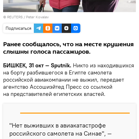
©
REUTERS
/ Peter Kovalev
Подписаться
Ранее сообщалось, что на месте крушения
слышны голоса пассажиров.
БИШКЕК, 31 окт — Sputnik.
Никто из находившихся
на борту разбившегося в Египте самолета
российской авиакомпании не выжил, передает
агентство Ассошиэйтед Пресс со ссылкой
на представителей египетских властей.
"Нет выживших в авиакатастрофе
российского самолета на Синае", —