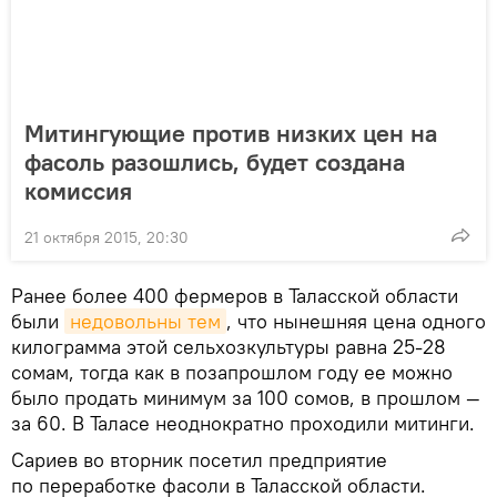
Митингующие против низких цен на
фасоль разошлись, будет создана
комиссия
21 октября 2015, 20:30
Ранее более 400 фермеров в Таласской области
были
недовольны тем
, что нынешняя цена одного
килограмма этой сельхозкультуры равна 25-28
сомам, тогда как в позапрошлом году ее можно
было продать минимум за 100 сомов, в прошлом —
за 60. В Таласе неоднократно проходили митинги.
Сариев во вторник посетил предприятие
по переработке фасоли в Таласской области.