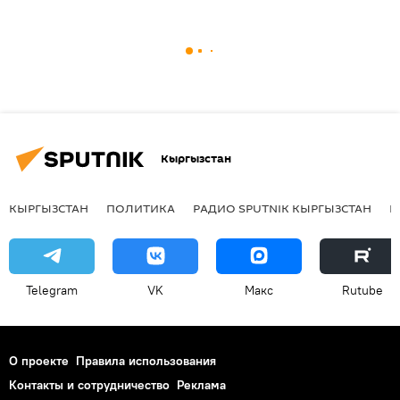
Кыргызстан
КЫРГЫЗСТАН
ПОЛИТИКА
РАДИО SPUTNIK КЫРГЫЗСТАН
Р
Telegram
VK
Макс
Rutube
О проекте
Правила использования
Контакты и сотрудничество
Реклама