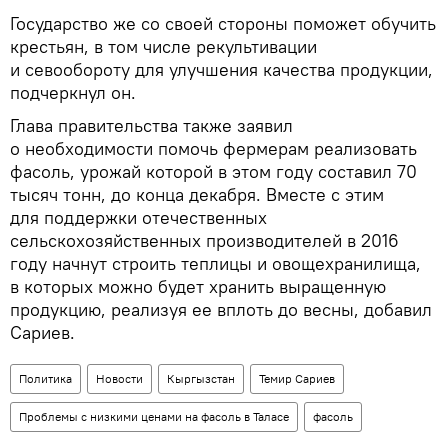
Государство же со своей стороны поможет обучить
крестьян, в том числе рекультивации
и севообороту для улучшения качества продукции,
подчеркнул он.
Глава правительства также заявил
о необходимости помочь фермерам реализовать
фасоль, урожай которой в этом году составил 70
тысяч тонн, до конца декабря. Вместе с этим
для поддержки отечественных
сельскохозяйственных производителей в 2016
году начнут строить теплицы и овощехранилища,
в которых можно будет хранить выращенную
продукцию, реализуя ее вплоть до весны, добавил
Сариев.
Политика
Новости
Кыргызстан
Темир Сариев
Проблемы с низкими ценами на фасоль в Таласе
фасоль