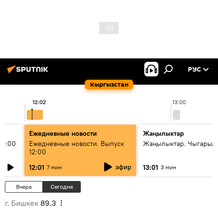
РУС
Кыргызстан
12:02
13:00
Ежедневные новости
Жаңылыктар
11:00
Ежедневные новости. Выпуск
Жаңылыктар. Чыгарыл
12:00
эфир
12:01
13:01
7 мин
3 мин
Вчера
Сегодня
г. Бишкек
89.3