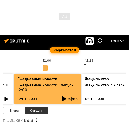
РУС
Кыргызстан
12:00
12:29
Ежедневные новости
Жаңылыктар
11:00
Ежедневные новости. Выпуск
Жаңылыктар. Чыгарыл
12:00
эфир
12:01
13:01
3 мин
7 мин
Вчера
Сегодня
г. Бишкек
89.3