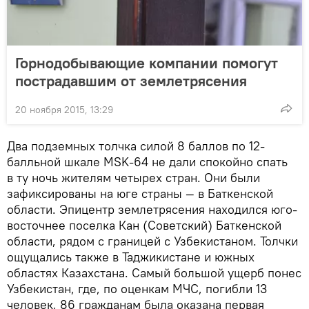
Горнодобывающие компании помогут
пострадавшим от землетрясения
20 ноября 2015, 13:29
Два подземных толчка силой 8 баллов по 12-
балльной шкале MSK-64 не дали спокойно спать
в ту ночь жителям четырех стран. Они были
зафиксированы на юге страны — в Баткенской
области. Эпицентр землетрясения находился юго-
восточнее поселка Кан (Советский) Баткенской
области, рядом с границей с Узбекистаном. Толчки
ощущались также в Таджикистане и южных
областях Казахстана. Самый большой ущерб понес
Узбекистан, где, по оценкам МЧС, погибли 13
человек, 86 гражданам была оказана первая