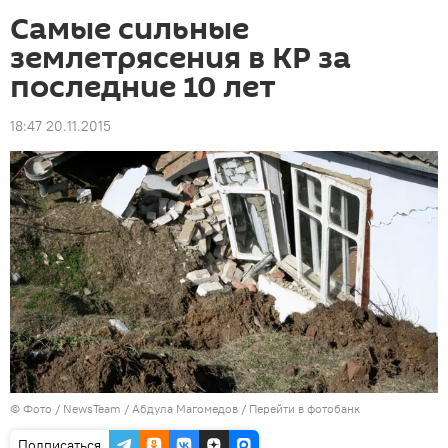
Самые сильные
землетрясения в КР за
последние 10 лет
18:47 20.11.2015
© Фото /
NewsTeam / Абдула Магомедов
/
Перейти в фотобанк
Подписаться