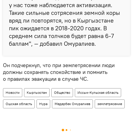
у нас тоже наблюдается активизация.
Такие сильные сотрясения земной коры
вряд ли повторятся, но в Кыргызстане
пик ожидается в 2018-2020 годах. В
среднем сила толчков будет равна 6-7
баллам", — добавил Омуралиев.
Он подчеркнул, что при землетрясении люди
должны сохранять спокойствие и помнить
о правилах эвакуации в случае ЧС.
Новости
Кыргызстан
Общество
Иссык-Кульская область
Ошская область
Нура
Медербек Омуралиев
землетрясение