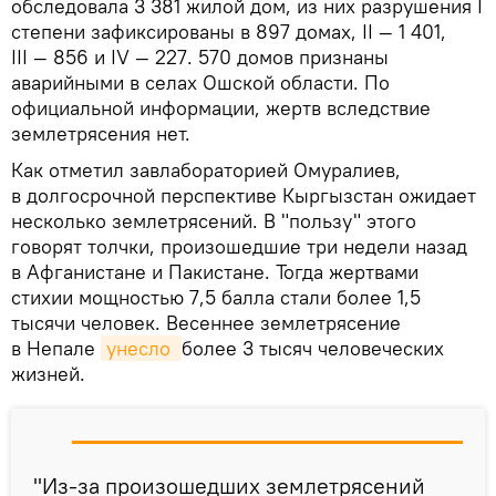
обследовала 3 381 жилой дом, из них разрушения I
степени зафиксированы в 897 домах, II — 1 401,
III — 856 и IV — 227. 570 домов признаны
аварийными в селах Ошской области. По
официальной информации, жертв вследствие
землетрясения нет.
Как отметил завлабораторией Омуралиев,
в долгосрочной перспективе Кыргызстан ожидает
несколько землетрясений. В "пользу" этого
говорят толчки, произошедшие три недели назад
в Афганистане и Пакистане. Тогда жертвами
стихии мощностью 7,5 балла стали более 1,5
тысячи человек. Весеннее землетрясение
в Непале
унесло 
более 3 тысяч человеческих
жизней.
"Из-за произошедших землетрясений