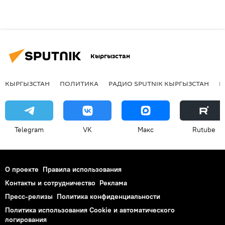
Кыргызстан
КЫРГЫЗСТАН
ПОЛИТИКА
РАДИО SPUTNIK КЫРГЫЗСТАН
Р
Telegram
VK
Макс
Rutube
О проекте
Правила использования
Контакты и сотрудничество
Реклама
Пресс-релизы
Политика конфиденциальности
Политика использования Cookie и автоматического
логирования