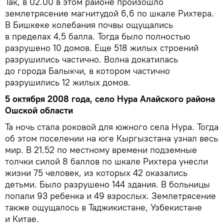
Так, в 02.00 в этом районе произошло
землетрясение магнитудой 6,6 по шкале Рихтера.
В Бишкеке колебания почвы ощущались
в пределах 4,5 балла. Тогда было полностью
разрушено 10 домов. Еще 518 жилых строений
разрушились частично. Волна докатилась
до города Балыкчи, в котором частично
разрушились 12 жилых домов.
5 октября 2008 года, село Нура Алайского района
Ошской области
Та ночь стала роковой для южного села Нура. Тогда
об этом поселении на юге Кыргызстана узнал весь
мир. В 21.52 по местному времени подземные
толчки силой 8 баллов по шкале Рихтера унесли
жизни 75 человек, из которых 42 оказались
детьми. Было разрушено 144 здания. В больницы
попали 93 ребенка и 49 взрослых. Землетрясение
также ощущалось в Таджикистане, Узбекистане
и Китае.