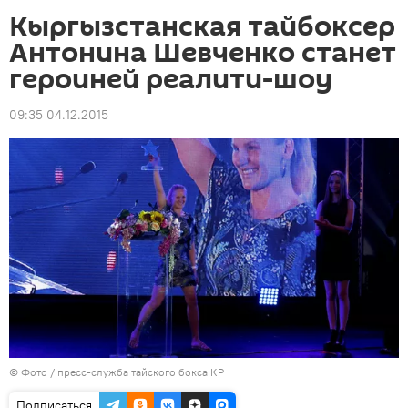
Кыргызстанская тайбоксер
Антонина Шевченко станет
героиней реалити-шоу
09:35 04.12.2015
© Фото / пресс-служба тайского бокса КР
Подписаться