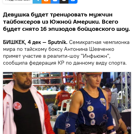
Девушка будет тренировать мужчин
тайбоксеров из Южной Америки. Всего
будет снято 16 эпизодов бойцовского шоу.
БИШКЕК, 4 дек — Sputnik.
Семикратная чемпионка
мира по тайскому боксу Антонина Шевченко
примет участие в реалити-шоу "Инфьюжн",
сообщила федерация КР по данному виду спорта.