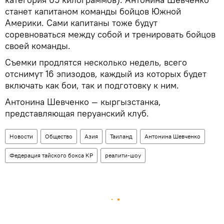
станет капитаном команды бойцов Южной
Америки. Сами капитаны тоже будут
соревноваться между собой и тренировать бойцов
своей команды.
Съемки продлятся несколько недель, всего
отснимут 16 эпизодов, каждый из которых будет
включать как бои, так и подготовку к ним.
Антонина Шевченко — кыргызстанка,
представляющая перуанский клуб.
Новости
Общество
Азия
Таиланд
Антонина Шевченко
Федерация тайского бокса КР
реалити-шоу