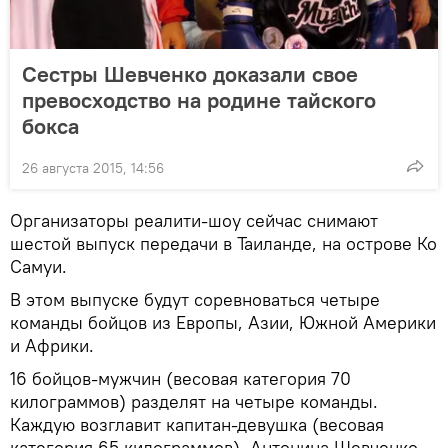
Сестры Шевченко доказали свое
превосходство на родине тайского
бокса
26 августа 2015, 14:56
Организаторы реалити-шоу сейчас снимают
шестой выпуск передачи в Таиланде, на острове Ко
Самуи.
В этом выпуске будут соревноваться четыре
команды бойцов из Европы, Азии, Южной Америки
и Африки.
16 бойцов-мужчин (весовая категория 70
килограммов) разделят на четыре команды.
Каждую возглавит капитан-девушка (весовая
категория 65 килограммов). Антонина Шевченко