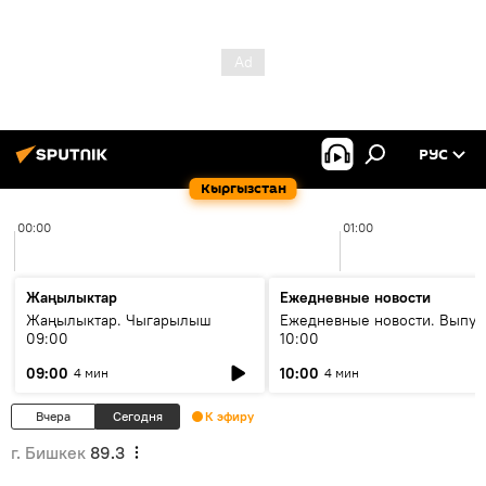
РУС
Кыргызстан
00:00
01:00
Жаңылыктар
Ежедневные новости
Жаңылыктар. Чыгарылыш
Ежедневные новости. Выпус
09:00
10:00
09:00
10:00
4 мин
4 мин
Вчера
Сегодня
К эфиру
г. Бишкек
89.3