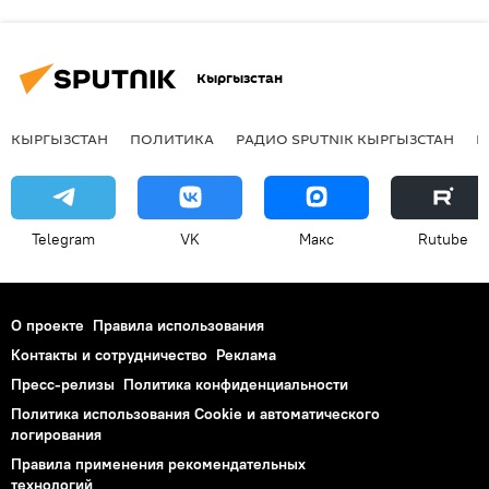
Кыргызстан
КЫРГЫЗСТАН
ПОЛИТИКА
РАДИО SPUTNIK КЫРГЫЗСТАН
Р
Telegram
VK
Макс
Rutube
О проекте
Правила использования
Контакты и сотрудничество
Реклама
Пресс-релизы
Политика конфиденциальности
Политика использования Cookie и автоматического
логирования
Правила применения рекомендательных
технологий