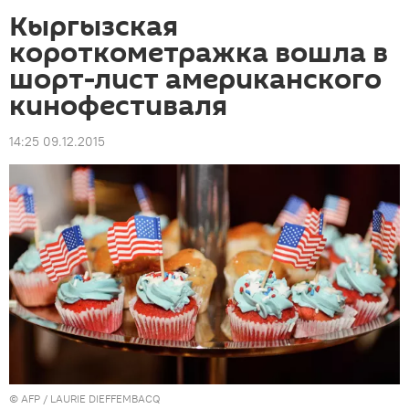
Кыргызская
короткометражка вошла в
шорт-лист американского
кинофестиваля
14:25 09.12.2015
©
AFP
/ LAURIE DIEFFEMBACQ