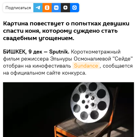
Подписаться
Картина повествует о попытках девушки
спасти коня, которому суждено стать
свадебным угощением.
БИШКЕК, 9 дек — Sputnik.
Короткометражный
фильм режиссера Эльнуры Осмоналиевой "Сейде"
отобран на кинофестиваль
Sundance
, сообщается
на официальном сайте конкурса.