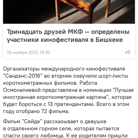
Тринадцать друзей МКФ — определены
участники кинофестиваля в Бишкеке
26 ноября 2015, 13:32
Организаторы международного кинофестиваля
"Сандэнс-2016" во вторник озвучили шорт-листы
короткометражных фильмов. Работа
Осмоналиевой представлена в номинации "Лучшая
иностранная короткометражная картина", которая
будет бороться с 13 претендентами. Всего в этом
году отобрано 72 фильма.
Фильм "Сейде" рассказывает о девушке
в отдаленном горном селе, которая пытается
спасти своего любимца. К ее родителям пришли