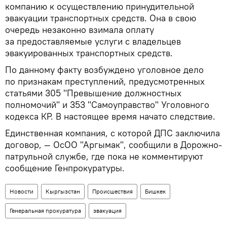
компанию к осуществлению принудительной
эвакуации транспортных средств. Она в свою
очередь незаконно взимала оплату
за предоставляемые услуги с владельцев
эвакуированных транспортных средств.
По данному факту возбуждено уголовное дело
по признакам преступлений, предусмотренных
статьями 305 "Превышение должностных
полномочий" и 353 "Самоуправство" Уголовного
кодекса КР. В настоящее время начато следствие.
Единственная компания, с которой ДПС заключила
договор, — ОсОО "Аргымак", сообщили в Дорожно-
патрульной службе, где пока не комментируют
сообщение Генпрокуратуры.
Новости
Кыргызстан
Происшествия
Бишкек
Генеральная прокуратура
эвакуация