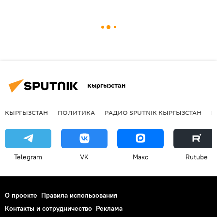
Кыргызстан
КЫРГЫЗСТАН
ПОЛИТИКА
РАДИО SPUTNIK КЫРГЫЗСТАН
Р
Telegram
VK
Макс
Rutube
О проекте
Правила использования
Контакты и сотрудничество
Реклама