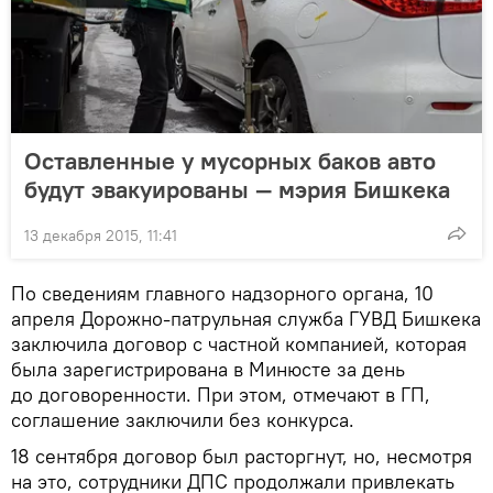
Оставленные у мусорных баков авто
будут эвакуированы — мэрия Бишкека
13 декабря 2015, 11:41
По сведениям главного надзорного органа, 10
апреля Дорожно-патрульная служба ГУВД Бишкека
заключила договор с частной компанией, которая
была зарегистрирована в Минюсте за день
до договоренности. При этом, отмечают в ГП,
соглашение заключили без конкурса.
18 сентября договор был расторгнут, но, несмотря
на это, сотрудники ДПС продолжали привлекать