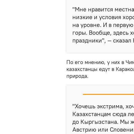
"Мне нравится местна
низкие и условия хо
на уровне. И в перву
горы. Вообще, здесь 
праздники", — сказал
По его мнению, у них в Чи
казахстанцы едут в Карако
природа.
"Хочешь экстрима, хоч
Казахстанцам сюда ле
до Кыргызстана. Мы же
Австрию или Словени