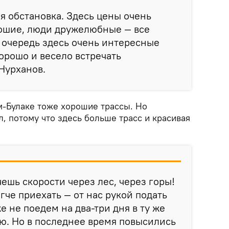
я обстановка. Здесь цены очень
рошие, люди дружелюбные — все
ю очередь здесь очень интересные
хорошо и весело встречать
 Нурханов.
м-Булаке тоже хорошие трассы. Но
л, потому что здесь больше трасс и красивая
ешь скорости через лес, через горы!
гче приехать — от нас рукой подать
 не поедем на два-три дня в ту же
ю. Но в последнее время повысились