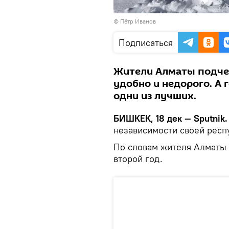
© Пётр Иванов
Подписаться
Жители Алматы подчер
удобно и недорого. А
одни из лучших.
БИШКЕК, 18 дек — Sputnik.
независимости своей респ
По словам жителя Алматы 
второй год.