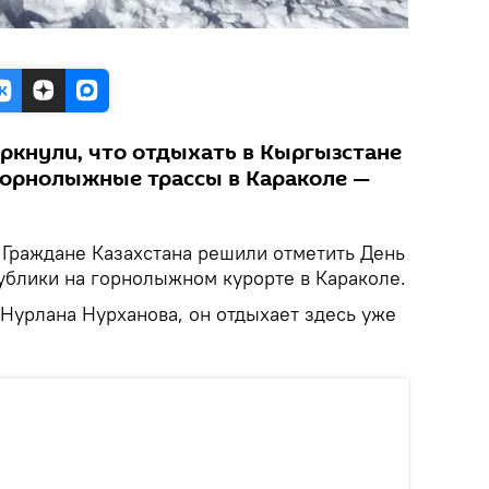
кнули, что отдыхать в Кыргызстане
 горнолыжные трассы в Караколе —
Граждане Казахстана решили отметить День
ублики на горнолыжном курорте в Караколе.
Нурлана Нурханова, он отдыхает здесь уже