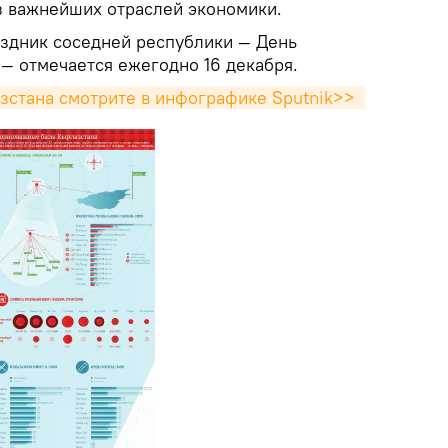
з важнейших отраслей экономики.
здник соседней республики — День
— отмечается ежегодно 16 декабря.
стана смотрите в инфографике Sputnik>> 