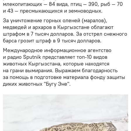
млекопитающих — 84 вида, птиц — 390, рыб — 70
и 43 — пресмыкающихся и земноводных.
За уничтожение горных оленей (маралов),
медведей и архаров в Кыргызстане облагают
штрафом в 7 тысяч долларов. За отстрел снежного
барса грозит штраф в 9 тысяч долларов.
Международное информационное агентство
и радио Sputnik представляет топ-10 видов
животных Кыргызстана, которые находятся
на грани вымирания. Выражаем благодарность
за помощь в подготовке материала фонду защиты
диких животных "Бугу Эне".