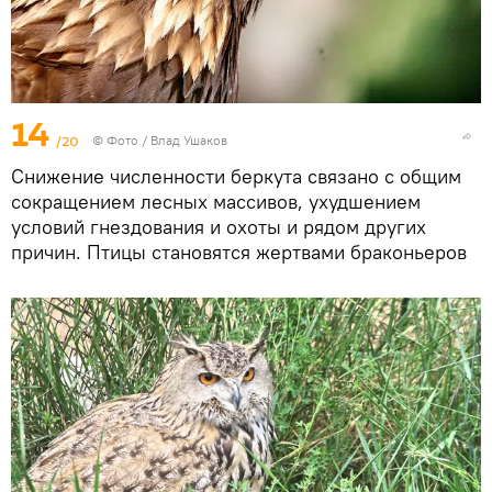
14
/20
© Фото / Влад Ушаков
Снижение численности беркута связано с общим
сокращением лесных массивов, ухудшением
условий гнездования и охоты и рядом других
причин. Птицы становятся жертвами браконьеров