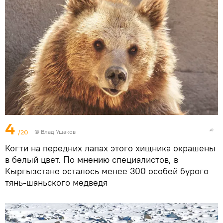
4
/20
© Влад Ушаков
Когти на передних лапах этого хищника окрашены
в белый цвет. По мнению специалистов, в
Кыргызстане осталось менее 300 особей бурого
тянь-шаньского медведя