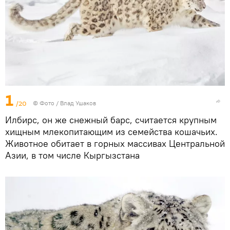
1
/20
© Фото / Влад Ушаков
Илбирс, он же снежный барс, считается крупным
хищным млекопитающим из семейства кошачьих.
Животное обитает в горных массивах Центральной
Азии, в том числе Кыргызстана