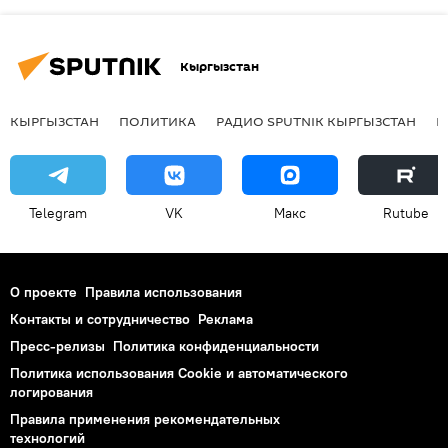
Кыргызстан
КЫРГЫЗСТАН
ПОЛИТИКА
РАДИО SPUTNIK КЫРГЫЗСТАН
Р
Telegram
VK
Макс
Rutube
О проекте
Правила использования
Контакты и сотрудничество
Реклама
Пресс-релизы
Политика конфиденциальности
Политика использования Cookie и автоматического
логирования
Правила применения рекомендательных
технологий