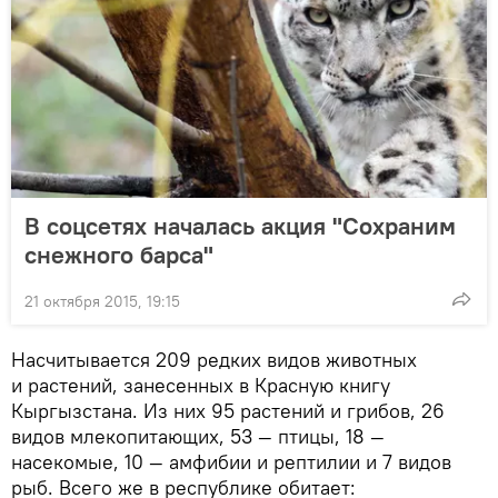
В соцсетях началась акция "Сохраним
снежного барса"
21 октября 2015, 19:15
Насчитывается 209 редких видов животных
и растений, занесенных в Красную книгу
Кыргызстана. Из них 95 растений и грибов, 26
видов млекопитающих, 53 — птицы, 18 —
насекомые, 10 — амфибии и рептилии и 7 видов
рыб. Всего же в республике обитает: