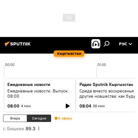
РУС
Кыргызстан
00:00
01:00
Ежедневные новости
Радио Sputnik Кыргызстан
Ежедневные новости. Выпуск
Среда вместо воскресенья и
08:00
другие новшества: как будут
проходить выборы в КР?
08:00
08:04
4 мин
38 мин
Вчера
Сегодня
К эфиру
г. Бишкек
89.3