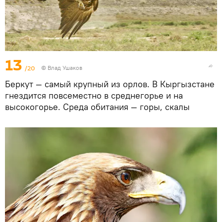
13
/20
© Влад Ушаков
Беркут — самый крупный из орлов. В Кыргызстане
гнездится повсеместно в среднегорье и на
высокогорье. Среда обитания — горы, скалы