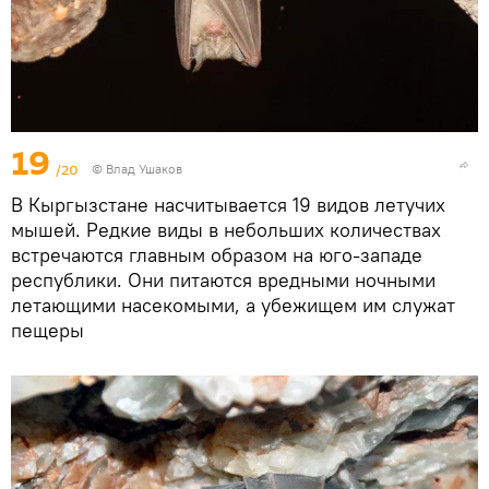
19
/20
© Влад Ушаков
В Кыргызстане насчитывается 19 видов летучих
мышей. Редкие виды в небольших количествах
встречаются главным образом на юго-западе
республики. Они питаются вредными ночными
летающими насекомыми, а убежищем им служат
пещеры