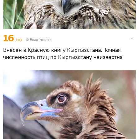
16
/20
© Влад Ушаков
Внесен в Красную книгу Кыргызстана. Точная
численность птиц по Кыргызстану неизвестна