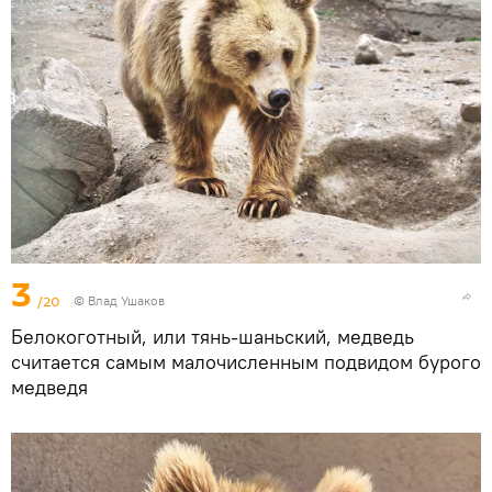
3
/20
© Влад Ушаков
Белокоготный, или тянь-шаньский, медведь
считается самым малочисленным подвидом бурого
медведя