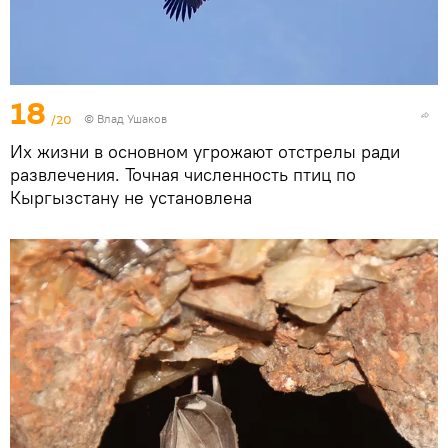
18
/20
© Влад Ушаков
Их жизни в основном угрожают отстрелы ради
развлечения. Точная численность птиц по
Кыргызстану не установлена