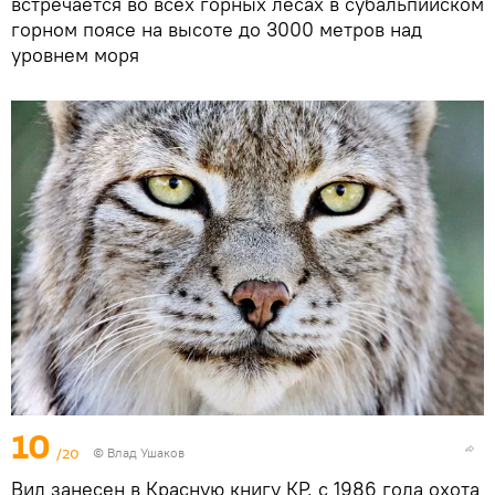
встречается во всех горных лесах в субальпийском
горном поясе на высоте до 3000 метров над
уровнем моря
10
/20
© Влад Ушаков
Вид занесен в Красную книгу КР, с 1986 года охота