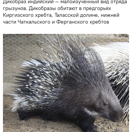
Дикобраз индийский — малоизученный вид отряда
грызунов. Дикобразы обитают в предгорьях
Киргизского хребта, Таласской долине, нижней
части Чаткальского и Ферганского хребтов