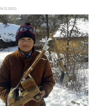
 14.12.2021
)