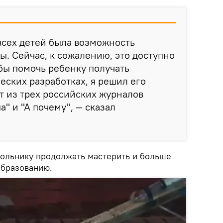
 всех детей была возможность
ы. Сейчас, к сожалению, это доступно
обы помочь ребенку получать
ских разработках, я решил его
т из трех российских журналов
" и "А почему", — сказал
кольнику продолжать мастерить и больше
образованию.