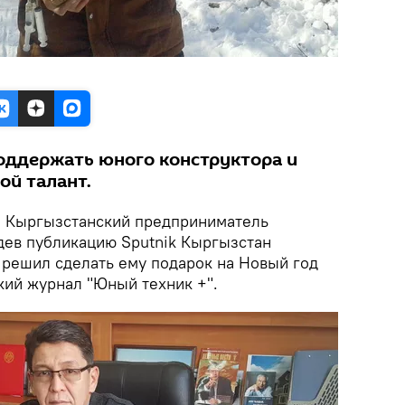
оддержать юного конструктора и
ой талант.
.
Кыргызстанский предприниматель
дев публикацию Sputnik Кыргызстан
 решил сделать ему подарок на Новый год
ский журнал "Юный техник +".