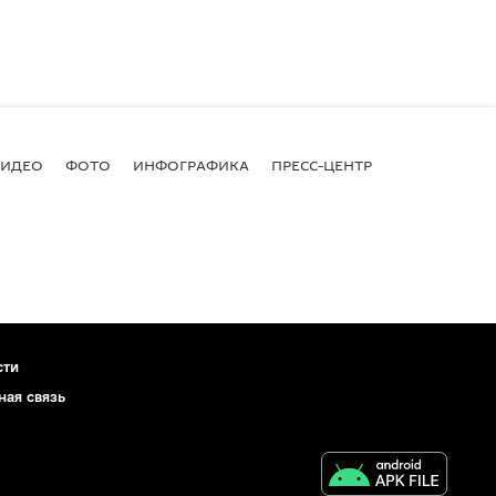
ВИДЕО
ФОТО
ИНФОГРАФИКА
ПРЕСС-ЦЕНТР
сти
ная связь