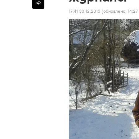
17:41 30.12.2015
(обновлено:
14:27