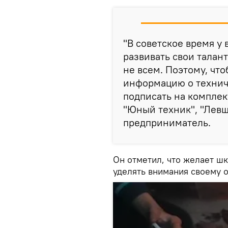
"В советское время у
развивать свои талант
не всем. Поэтому, чт
информацию о техниче
подписать на комплек
"Юный техник", "Левша
предприниматель.
Он отметил, что желает ш
уделять внимания своему 