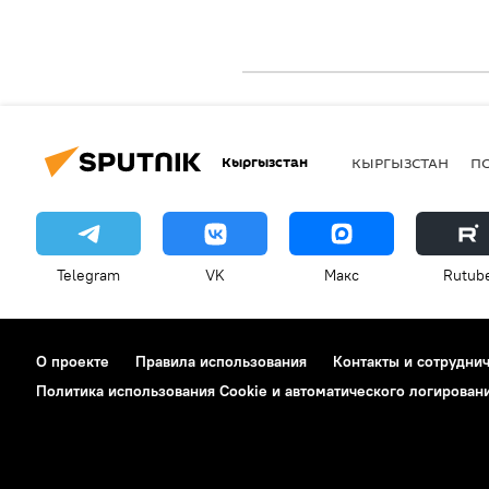
Кыргызстан
КЫРГЫЗСТАН
П
Telegram
VK
Макс
Rutub
О проекте
Правила использования
Контакты и сотрудни
Политика использования Cookie и автоматического логирован