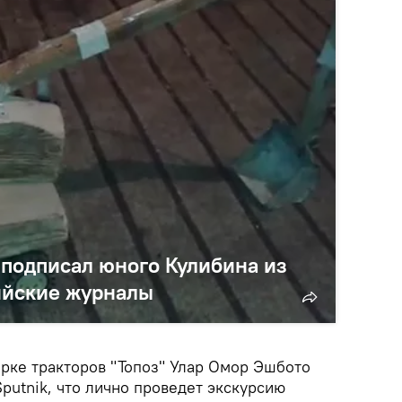
подписал юного Кулибина из
сийские журналы
орке тракторов "Топоз" Улар Омор Эшбото
putnik, что лично проведет экскурсию