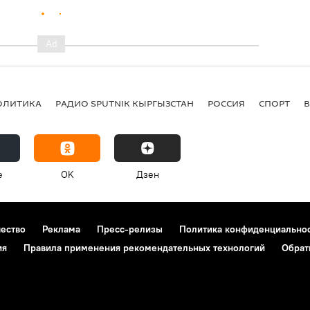
ОЛИТИКА
РАДИО SPUTNIK КЫРГЫЗСТАН
РОССИЯ
СПОРТ
e
OK
Дзен
чество
Реклама
Пресс-релизы
Политика конфиденциально
ия
Правила применения рекомендательных технологий
Обрат