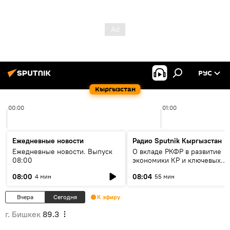
РУС
Кыргызстан
00:00
01:00
Ежедневные новости
Радио Sputnik Кыргызстан
Ежедневные новости. Выпуск
О вкладе РКФР в развитие
08:00
экономики КР и ключевых
секторах до 2030 года
08:00
08:04
4 мин
55 мин
Вчера
Сегодня
К эфиру
г. Бишкек
89.3