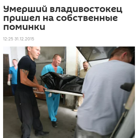
Умерший владивостокец
пришел на собственные
поминки
12:25 31.12.2015