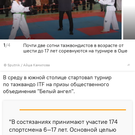
1
/4
Почти две сотни таэквондистов в возрасте от
шести до 17 лет соревнуются на турнире в Оше
©
Sputnik
/ Айша Камилова
В среду в южной столице стартовал турнир
по таэквандо ITF на призы общественного
объединения "Белый ангел".
"В состязаниях принимают участие 174
спортсмена 6—17 лет. Основной целью