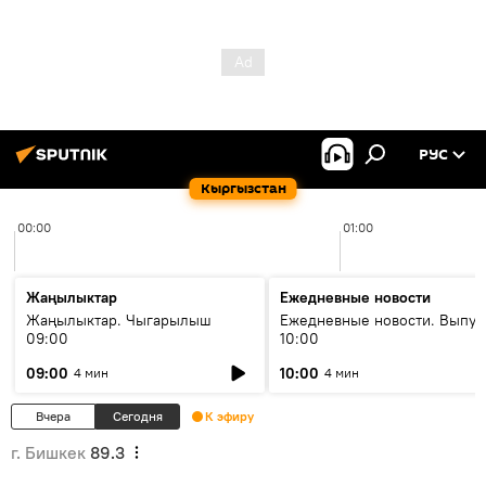
РУС
Кыргызстан
00:00
01:00
Жаңылыктар
Ежедневные новости
Жаңылыктар. Чыгарылыш
Ежедневные новости. Выпус
09:00
10:00
09:00
10:00
4 мин
4 мин
Вчера
Сегодня
К эфиру
г. Бишкек
89.3