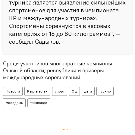
турнира является выявление сильнейших
спортсменов для участия в чемпионате
КР и международных турнирах.
Спортсмены соревнуются в весовых
категориях от 18 до 80 килограммов", —
сообщил Садыков.
Среди участников многократные чемпионы
Ошской области, республики и призеры
международных соревнований.
Новости
Кыргызстан
спорт
Ош
дети
турнир
молодежь
таэквондо