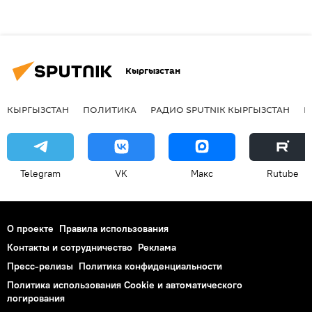
Кыргызстан
КЫРГЫЗСТАН
ПОЛИТИКА
РАДИО SPUTNIK КЫРГЫЗСТАН
Р
Telegram
VK
Макс
Rutube
О проекте
Правила использования
Контакты и сотрудничество
Реклама
Пресс-релизы
Политика конфиденциальности
Политика использования Cookie и автоматического
логирования