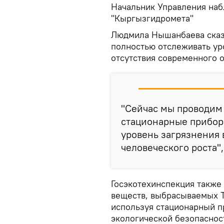
Начальник Управления наб
"Кыргызгидромета"
Людмила Нышанбаева сказа
полностью отслеживать уро
отсутствия современного 
"Сейчас мы проводим
стационарные прибор
уровень загрязнения 
человеческого роста"
Госэкотехинспекция также
веществ, выбрасываемых Т
используя стационарный п
экологической безопаснос