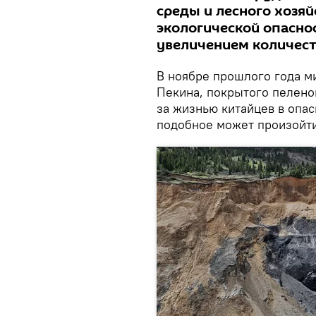
среды и лесного хозяй
экологической опаснос
увеличением количест
В ноябре прошлого года 
Пекина, покрытого пелено
за жизнью китайцев в опа
подобное может произойти