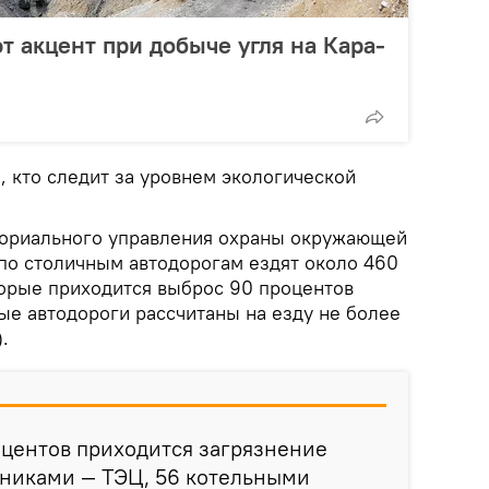
т акцент при добыче угля на Кара-
, кто следит за уровнем экологической
ториального управления охраны окружающей
по столичным автодорогам ездят около 460
торые приходится выброс 90 процентов
ые автодороги рассчитаны на езду не более
).
оцентов приходится загрязнение
никами — ТЭЦ, 56 котельными