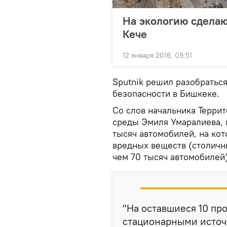
На экологию сделаю
Кече
12 января 2016, 09:51
Sputnik решил разобраться
безопасности в Бишкеке.
Со слов начальника Терри
среды Эмиля Умаралиева, 
тысяч автомобилей, на ко
вредных веществ (столичн
чем 70 тысяч автомобилей
"На оставшиеся 10 пр
стационарными источ