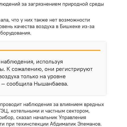
людений за загрязнением природной среды
ла, что у них также нет возможности
вень качества воздуха в Бишкеке из-за
оборудования.
 наблюдения, используя
ы. К сожалению, они регистрируют
воздуха только на уровне
, — сообщила Нышанбаева.
 проводит наблюдения за влиянием вредных
ЭЦ, котельными и частным сектором,
рибор, сказал начальник Управления
ти при техинспекции Абдималик Элеманов.