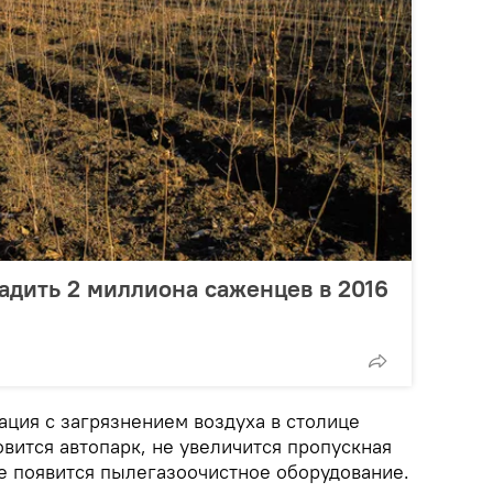
адить 2 миллиона саженцев в 2016
уация с загрязнением воздуха в столице
овится автопарк, не увеличится пропускная
не появится пылегазоочистное оборудование.