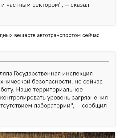
и частным сектором", — сказал
едных веществ автотранспортом сейчас
ляла Государственная инспекция
ехнической безопасности, но сейчас
аботу. Наше территориальное
контролировать уровень загрязнения
отсутствием лаборатории", — сообщил