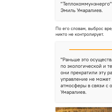
"Теплокоммунэнерго" 
Эмиль Умаралиев.
По его словам, выброс вр
никто не контролирует.
"Раньше это осуществ
по экологической и т
они прекратили эту р
управление не может 
атмосферы в связи с 
Умаралиев.