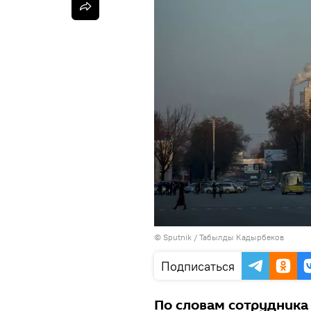
©
Sputnik / Табылды Кадырбеков
Подписаться
По словам сотрудника