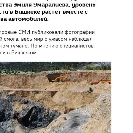
ства Эмиля Умаралиева, уровень
ти в Бишкеке растет вместе с
ва автомобилей.
мировые СМИ публиковали фотографии
й смога, весь мир с ужасом наблюдал
сном тумане. По мнению специалистов,
 и с Бишкеком.