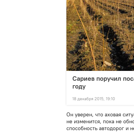
Сариев поручил пос
году
18 декабря 2015, 19:10
Он уверен, что аховая сит
не изменится, пока не обн
способность автодорог и 