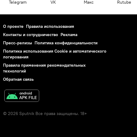
Telegram
VK
Макс
Rutube
О проекте
Правила использования
Контакты и сотрудничество
Реклама
Пресс-релизы
Политика конфиденциальности
Политика использования Cookie и автоматического
логирования
Правила применения рекомендательных
технологий
Обратная связь
© 2026 Sputnik Все права защищены. 18+