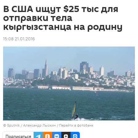
В США ищут $25 тыс для
отправки тела
кыргызстанца на родину
15:08 21.01.2016
©
Sputnik
/ Александр Лыскин
/
Перейти в фотобанк
Подписаться