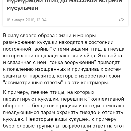
мурмурации птиц до массовой встречи
мусульман
18 января 2016, 12:04
В силу своего образа жизни и манеры
размножения кукушки находятся в состоянии
постоянной "войны" с теми видами птиц, в гнезда
которых они подкладывают свои яйца. Эта война
и связанная с ней "гонка вооружений" приводят
к появлению изощренных и причудливых систем
защиты от паразитов, которые изобретают свои
"ассиметричные ответы" на эти контрмеры.
К примеру, певчие птицы, на которых
паразитируют кукушки, перешли к "коллективной
обороне" — бездетные родичи и соседи помогают
гнездующимся парам охранять гнездо и отгонять
кукушек. Некоторые виды кукушек, к примеру
буроголовые трупиалы, выработали ответ на этот