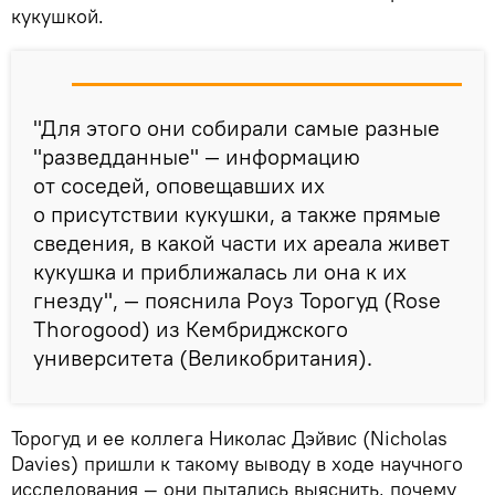
кукушкой.
"Для этого они собирали самые разные
"разведданные" — информацию
от соседей, оповещавших их
о присутствии кукушки, а также прямые
сведения, в какой части их ареала живет
кукушка и приближалась ли она к их
гнезду", — пояснила Роуз Торогуд (Rose
Thorogood) из Кембриджского
университета (Великобритания).
Торогуд и ее коллега Николас Дэйвис (Nicholas
Davies) пришли к такому выводу в ходе научного
исследования — они пытались выяснить, почему