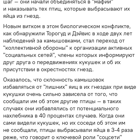
шаг — они начали объединяться в "мафии"
и наказывать тех птиц, которые выбрасывают их
яйца из гнезд.
Новым витком в этом биологическом конфликте,
как обнаружили Торогуд и Дэйвис в ходе двух лет
наблюдений за камышовками, стал переход от
"коллективной обороны" к организации активных
"социальных сетей", члены которых информируют
друг друга о передвижениях кукушек и об их
присутствии в окрестностях гнезд.
Оказалось, что склонность камышовок
избавляться от "лишних" яиц в их гнездах при виде
кукушки очень сильно зависела от того, что
сообщали им об этом другие птицы — в таких
случаях они избавлялись от потенциального
нахлебника в 40 процентах случаев. Когда они
сами видели кукушек, но их соседи об этом им
не сообщали, птицы выбрасывали яйца в 3-4 раза
реже, что говорит о ключевой роли "соцсети"