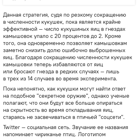
Данная стратегия, судя по резкому сокращению
в численности кукушек, пока является крайне
эффективной — число кукушиных яиц в гнездах
камышовок упало с 20 процентов до 2. Кроме
того, она одновременно позволяет камышовкам
заметно снизить долю ошибочно выброшенных
яиц. Благодаря сокращению численности кукушек
камышовки теперь избавляются от яиц
или бросают гнезда в редких случаях — лишь
в трех из 14 случаев во время эксперимента.
Пока непонятно, как кукушки могут найти ответ
на подобное "секретное оружие", однако ученые
полагают, что они будут все больше опираться
на скрытность во время откладывания яиц,
стараясь не засвечиваться в птичьей "соцсети".
Twitter — социальная сеть. Звучание ее названия
напоминает чириканье птиц. Логотипом