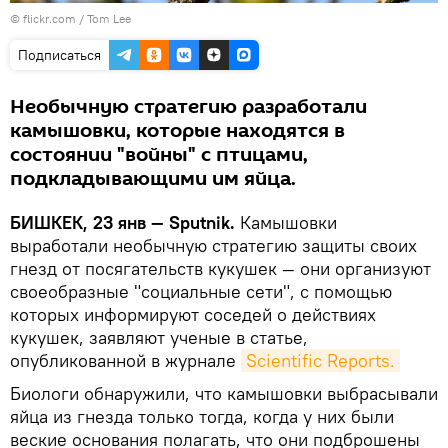
© flickr.com / Tom Lee
Подписаться
Необычную стратегию разработали
камышовки, которые находятся в
состоянии "войны" с птицами,
подкладывающими им яйца.
БИШКЕК, 23 янв — Sputnik.
Камышовки
выработали необычную стратегию защиты своих
гнезд от посягательств кукушек — они организуют
своеобразные "социальные сети", с помощью
которых информируют соседей о действиях
кукушек, заявляют ученые в статье,
опубликованной в журнале
Scientific Reports.
Биологи обнаружили, что камышовки выбрасывали
яйца из гнезда только тогда, когда у них были
веские основания полагать, что они подброшены