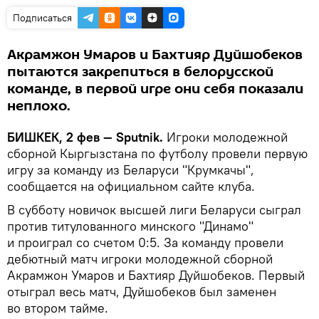
Подписаться
Акрамжон Умаров и Бахтияр Дуйшобеков
пытаются закрепиться в белорусской
команде, в первой игре они себя показали
неплохо.
БИШКЕК, 2 фев — Sputnik.
Игроки молодежной
сборной Кыргызстана по футболу провели первую
игру за команду из Беларуси "Крумкачы",
сообщается на официальном сайте клуба.
В субботу новичок высшей лиги Беларуси сыграл
против титулованного минского "Динамо"
и проиграл со счетом 0:5. За команду провели
дебютный матч игроки молодежной сборной
Акрамжон Умаров и Бахтияр Дуйшобеков. Первый
отыграл весь матч, Дуйшобеков был заменен
во втором тайме.