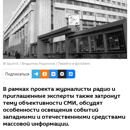
©
Sputnik
/ Владимир Родионов
/
Перейти в фотобанк
Подписаться
В рамках проекта журналисты радио и
приглашенные эксперты также затронут
тему объективности СМИ, обсудят
особенности освещения событий
западными и отечественными средствами
массовой информации.