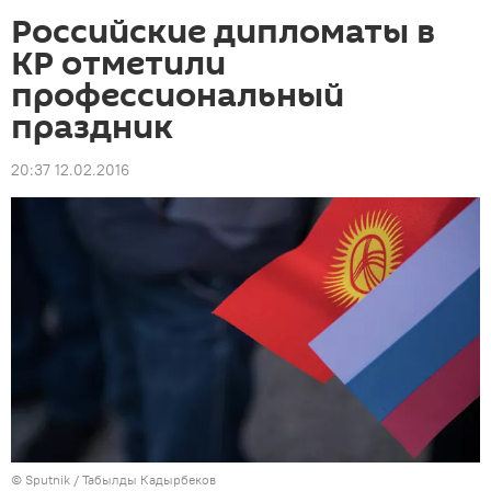
Российские дипломаты в
КР отметили
профессиональный
праздник
20:37 12.02.2016
©
Sputnik / Табылды Кадырбеков