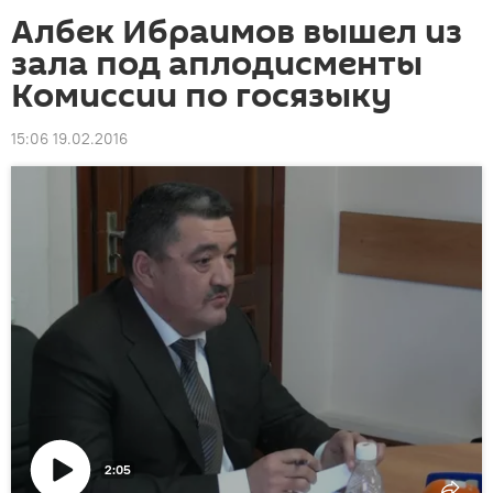
Албек Ибраимов вышел из
зала под аплодисменты
Комиссии по госязыку
15:06 19.02.2016
2:05