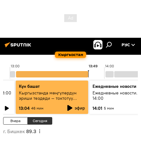
РУС
Кыргызстан
13:00
13:49
14:00
Күн башат
Ежедневные новости
13:00
Кыргызстанда мөңгүлөрдүн
Ежедневные новости. 
эриши тездеди — токтотуу
14:00
мүмкүн эмеспи?
эфир
13:04
14:01
46 мин
5 мин
Вчера
Сегодня
г. Бишкек
89.3