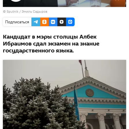
Воспроизвести
©
Sputnik / Эмиль Садыров
видео
Подписаться
Кандидат в мэры столицы Албек
Ибраимов сдал экзамен на знание
государственного языка.