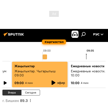
РУС
Кыргызстан
09:00
09:35
Жаңылыктар
Ежедневные новости
 бум
Жаңылыктар. Чыгарылыш
Ежедневные новости. 
09:00
10:00
и как
эфир
09:00
10:00
4 мин
4 мин
Вчера
Сегодня
г. Бишкек
89.3