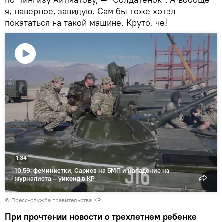
я, наверное, завидую. Сам бы тоже хотел
покататься на такой машине. Круто, че!
Воспроизвести
видео
1:34
10.59: феминистки, Сариев на БМП и нападение на
журналиста — уикенд в КР
©
Пресс-служба правительства КР
При прочтении новости о трехлетнем ребенке