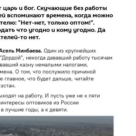
 царь и бог. Скучающие без работы
ей вспоминают времена, когда можно
елю: "Нет-нет, только оптом!".
дать что угодно и кому угодно. Да
телей-то нет.
 Асель Минбаева.
Один из крупнейших
"Дордой", некогда дававший работу тысячам
вавший казну немалыми налогами,
мена. О том, что послужило причиной
е главное, что будет дальше, читайте
зстан.
ходят на работу. И пусть уже не к пяти
 интересы оптовиков из России
 в лучшие годы, а к девяти.