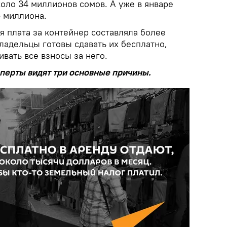
оло 34 миллионов сомов. А уже в январе
5 миллиона.
я плата за контейнер составляла более
ладельцы готовы сдавать их бесплатно,
ивать все взносы за него.
сперты видят три основные причины.