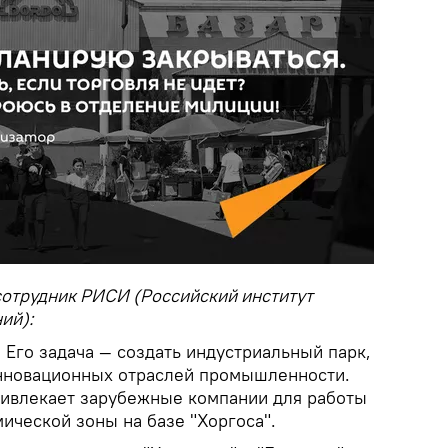
сотрудник РИСИ (Российский институт
ий):
. Его задача — создать индустриальный парк,
инновационных отраслей промышленности.
ривлекает зарубежные компании для работы
мической зоны на базе "Хоргоса".