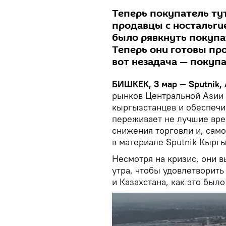
Теперь покупатель тут
продавцы с ностальги
было рявкнуть покупат
Теперь они готовы про
вот незадача — покупа
БИШКЕК, 3 мар — Sputnik,
рынков Центральной Азии 
кыргызстанцев и обеспечи
переживает не лучшие вре
снижения торговли и, само
в материале Sputnik Кыргы
Несмотря на кризис, они вы
утра, чтобы удовлетворить
и Казахстана, как это было