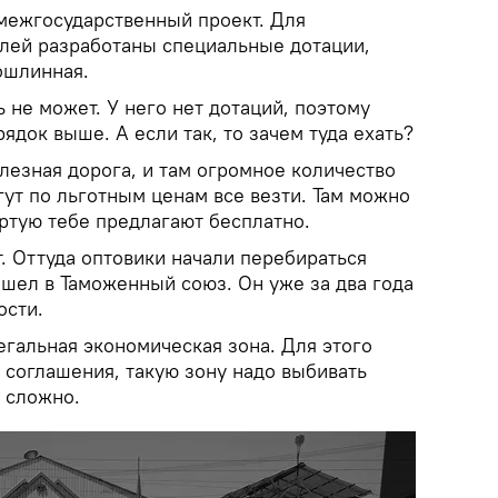
 межгосударственный проект. Для
лей разработаны специальные дотации,
пошлинная.
 не может. У него нет дотаций, поэтому
ядок выше. А если так, то зачем туда ехать?
лезная дорога, и там огромное количество
ут по льготным ценам все везти. Там можно
ертую тебе предлагают бесплатно.
. Оттуда оптовики начали перебираться
ошел в Таможенный союз. Он уже за два года
ости.
егальная экономическая зона. Для этого
соглашения, такую зону надо выбивать
ь сложно.