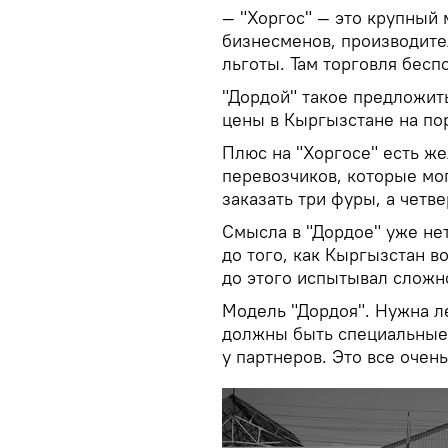
— "Хоргос" — это крупный
бизнесменов, производите
льготы. Там торговля бес
"Дордой" такое предложить
цены в Кыргызстане на пор
Плюс на "Хоргосе" есть же
перевозчиков, которые мог
заказать три фуры, а четв
Смысла в "Дордое" уже нет
до того, как Кыргызстан в
до этого испытывал сложн
Модель "Дордоя". Нужна л
должны быть специальные 
у партнеров. Это все очен