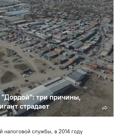
 "Дордой": три причины,
игант страдает
й налоговой службы, в 2014 году