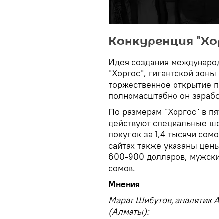
Конкуренция "Хо
Идея создания международ
"Хоргос", гигантской зоны 
торжественное открытие пр
полномасштабно он заработ
По размерам "Хоргос" в пя
действуют специальные шо
покупок за 1,4 тысячи сом
сайтах также указаны цены
600-900 долларов, мужски
сомов.
Мнения
Марат Шибутов, аналитик 
(Алматы):