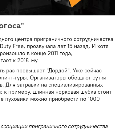
ргоса"
ного центра приграничного сотрудничества
Duty Free, прозвучала лет 15 назад. И хотя
оизошло в конце 2011 года,
ает к 2018-му.
ть раз превышает "Дордой". Уже сейчас
пинг-туры. Организаторы обещают сутки
ов. Для затравки на специализированных
: к примеру, длинная норковая шубка стоит
е пуховики можно приобрести по 1000
Ассоциации приграничного сотрудничества